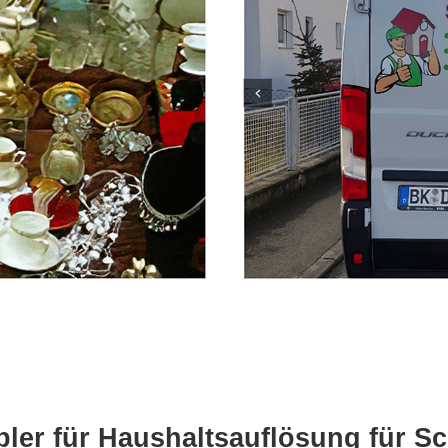
ler für Haushaltsauflösung für S