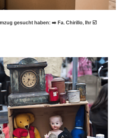
 gesucht haben: ➡️ Fa. Chirillo, Ihr ☑️