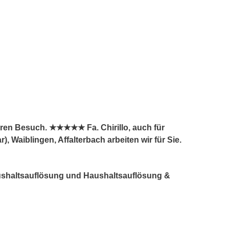
ren Besuch. ★★★★★ Fa. Chirillo, auch für
Waiblingen, Affalterbach arbeiten wir für Sie.
aushaltsauflösung und Haushaltsauflösung &