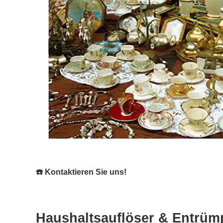
☎️ Kontaktieren Sie uns!
Haushaltsauflöser & Entrümp