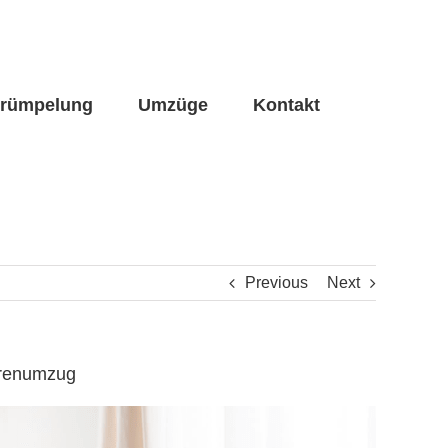
trümpelung
Umzüge
Kontakt
Previous
Next
orenumzug