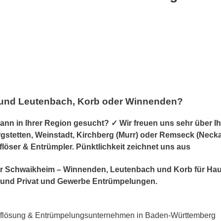
 und Leutenbach, Korb oder Winnenden?
 in Ihrer Region gesucht? ✓ Wir freuen uns sehr über Ih
etten, Weinstadt, Kirchberg (Murr) oder Remseck (Neckar), 
flöser & Entrümpler. Pünktlichkeit zeichnet uns aus
r für Schwaikheim – Winnenden, Leutenbach und Korb für H
und Privat und Gewerbe Entrümpelungen.
flösung & Entrümpelungsunternehmen in Baden-Württemberg