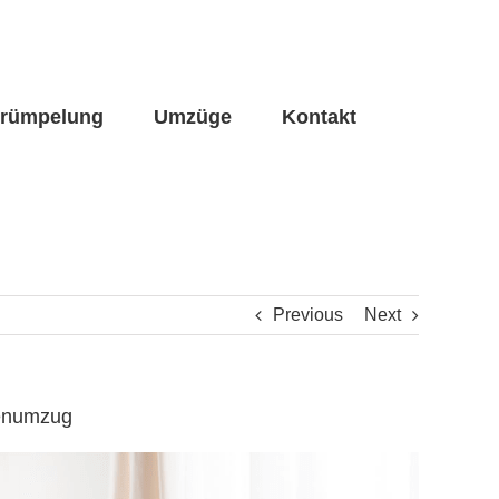
trümpelung
Umzüge
Kontakt
Previous
Next
renumzug