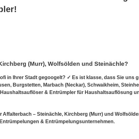
ler!
Kirchberg (Murr), Wolfsölden und Steinächle?
 in Ihrer Stadt gegoogelt? ✓ Es ist klasse, dass Sie uns 
usen, Burgstetten, Marbach (Neckar), Schwaikheim, Steinh
hr Haushaltsauflöser & Entrümpler für Haushaltsauflösung 
für Affalterbach – Steinächle, Kirchberg (Murr) und Wolfsöl
Entrümpelungen & Entrümpelungsunternehmen.