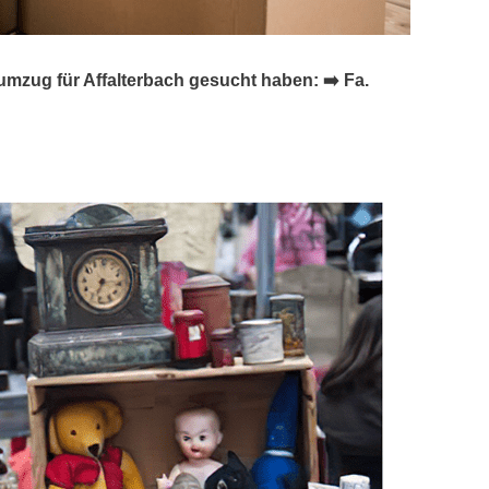
zug für Affalterbach gesucht haben: ➡️ Fa.