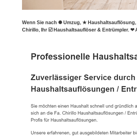
Wenn Sie nach ✺ Umzug, ★ Haushaltsauflösung, 
Chirillo, Ihr ☑️ Haushaltsauflöser & Entrümpler. ❤