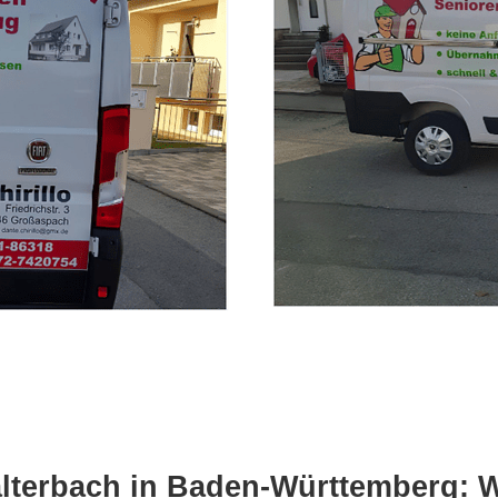
lterbach in Baden-Württemberg: Wir