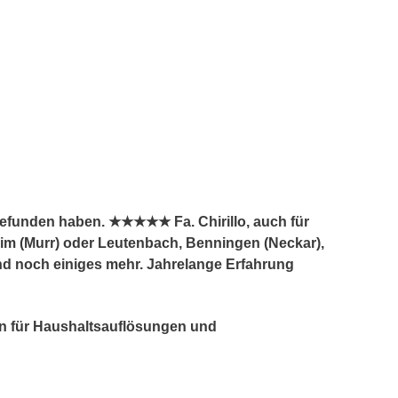
gefunden haben. ★★★★★ Fa. Chirillo, auch für
eim (Murr) oder Leutenbach, Benningen (Neckar),
und noch einiges mehr. Jahrelange Erfahrung
den für Haushaltsauflösungen und