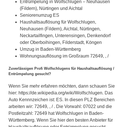
Entrümpelung in Wolfschlugen – Neuhausen
(Fildern), Nürtingen und Aichtal
Seniorenumzug ES
Haushaltsauflösung für Wolfschlugen,
Neuhausen (Fildern), Aichtal, Nürtingen,
Neckartailfingen, Unterensingen, Denkendorf
oder Oberboihingen, Filderstadt, Köngen
Umzug in Baden-Württemberg
Wohnungsauflösung im Großraum 72649, , /
Zuverlässigen Profi Wolfschlugens für Haushaltsauflösung /
Entrümpelung gesucht?
Wenn Sie mehr erfahren möchten, dann schauen Sie
hier: https://de.wikipedia.org/wiki/Wolfschlugen. Das
Auto Kennnzeichen ist: ES. In diesen PLZ Bereichen
arbeiten wir: 72649, , / . Die Vorwahl: 07022 und die
Postleitzahl: 72649 hat Wolfschlugen in Baden-
Württemberg. Wenn Sie hier den besten Anbieter für
Haushaltsauflösung oder Entrümpelung gesucht