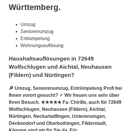
Württemberg.
Umzug
Seniorenumzug
Entrümpelung
Wohnungsauflösung
Haushaltsauflösungen in 72649
Wolfschlugen und Aichtal, Neuhausen
(Fildern) und Nürtingen?
🔎 Umzug, Seniorenumzug, Entrümpelung Profi bei
Ihnen vorort gesucht? ✓ Wir freuen uns sehr über
Ihren Besuch. ★★★★★ Fa. Chirillo, auch für 72649
Wolfschlugen, Neuhausen (Fildern), Aichtal,
Nürtingen, Neckartailfingen, Unterensingen,
Denkendorf und Oberboihingen, Filderstadt,
Köngen sind wir für Sie da. Für