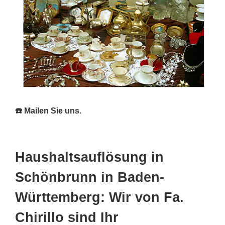
☎️ Mailen Sie uns.
Haushaltsauflösung in
Schönbrunn in Baden-
Württemberg: Wir von Fa.
Chirillo sind Ihr