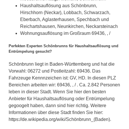
Haushaltsauflösung aus Schönbrunn,
Hirschhorn (Neckar), Lobbach, Schwarzach,
Eberbach, Aglasterhausen, Spechbach und
Reichartshausen, Neunkirchen, Neckarsteinach
Wohnungsauflösung im Großraum 69436, , /
Perfekten Experten Schönbrunns für Haushaltsauflösung und
Entrümpelung gesucht?
Schönbrunn liegt in Baden-Württemberg und hat die
Vorwahl: 06272 und Postleitzahl: 69436. Das
Fahrzeuge Kennnzeichen ist: GV, HD. In diesen PLZ
Bereichen arbeiten wir: 69436, , / . Ca. 2.842 Personen
leben in dieser Stadt. Wenn Sie hier den besten
Anbieter für Haushaltsauflösung oder Entrümpelung
gegoogelt haben, dann sind hier richtig. Weitere
Informationen über diese Stadt finden Sie hier:
https://de.wikipedia.org/wiki/Schönbrunn_(Baden).