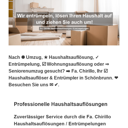
Nach ✺ Umzug, ★ Haushaltsauflösung, ✓
Entrümpelung, ☑️ Wohnungsauflösung oder ⇒
Seniorenumzug gesucht? ➡️ Fa. Chirillo, Ihr ☑️
Haushaltsauflöser & Entrümpler in Schönbrunn. ❤
Besuchen Sie uns ✉ ✔.