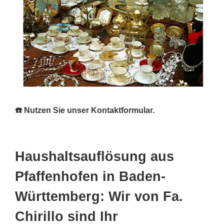
☎️ Nutzen Sie unser Kontaktformular.
Haushaltsauflösung aus
Pfaffenhofen in Baden-
Württemberg: Wir von Fa.
Chirillo sind Ihr