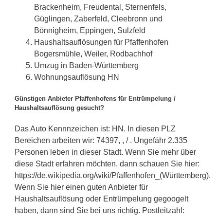
Brackenheim, Freudental, Sternenfels,
Güglingen, Zaberfeld, Cleebronn und
Bönnigheim, Eppingen, Sulzfeld
Haushaltsauflösungen für Pfaffenhofen
Bogersmühle, Weiler, Rodbachhof
Umzug in Baden-Württemberg
Wohnungsauflösung HN
Günstigen Anbieter Pfaffenhofens für Entrümpelung /
Haushaltsauflösung gesucht?
Das Auto Kennnzeichen ist: HN. In diesen PLZ
Bereichen arbeiten wir: 74397, , / . Ungefähr 2.335
Personen leben in dieser Stadt. Wenn Sie mehr über
diese Stadt erfahren möchten, dann schauen Sie hier:
https://de.wikipedia.org/wiki/Pfaffenhofen_(Württemberg).
Wenn Sie hier einen guten Anbieter für
Haushaltsauflösung oder Entrümpelung gegoogelt
haben, dann sind Sie bei uns richtig. Postleitzahl: