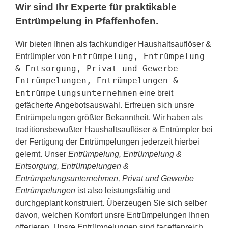
Wir sind Ihr Experte für praktikable
Entrümpelung in Pfaffenhofen.
Wir bieten Ihnen als fachkundiger Haushaltsauflöser &
Entrümpelung, Entrümpelung
Entrümpler von
& Entsorgung, Privat und Gewerbe
Entrümpelungen, Entrümpelungen &
Entrümpelungsunternehmen
eine breit
gefächerte Angebotsauswahl. Erfreuen sich unsre
Entrümpelungen größter Bekanntheit. Wir haben als
traditionsbewußter Haushaltsauflöser & Entrümpler bei
der Fertigung der Entrümpelungen jederzeit hierbei
gelernt. Unser
Entrümpelung, Entrümpelung &
Entsorgung, Entrümpelungen &
Entrümpelungsunternehmen, Privat und Gewerbe
Entrümpelungen
ist also leistungsfähig und
durchgeplant konstruiert. Überzeugen Sie sich selber
davon, welchen Komfort unsre Entrümpelungen Ihnen
offerieren. Unsre Entrümpelungen sind facettenreich