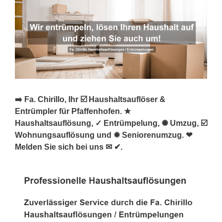
➡️ Fa. Chirillo, Ihr ☑️ Haushaltsauflöser &
Entrümpler für Pfaffenhofen. ★
Haushaltsauflösung, ✓ Entrümpelung, ✺ Umzug, ☑️
Wohnungsauflösung und ✹ Seniorenumzug. ❤
Melden Sie sich bei uns ✉ ✔.