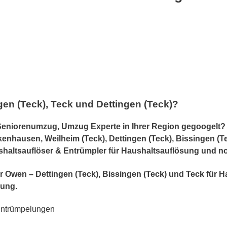
en (Teck), Teck und Dettingen (Teck)?
eniorenumzug, Umzug Experte in Ihrer Region gegoogelt?
enhausen, Weilheim (Teck), Dettingen (Teck), Bissingen (T
aushaltsauflöser & Entrümpler für Haushaltsauflösung und n
r für Owen – Dettingen (Teck), Bissingen (Teck) und Teck 
ung.
Entrümpelungen