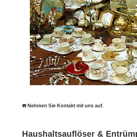
☎️ Nehmen Sie Kontakt mit uns auf.
Haushaltsauflöser & Entrümp