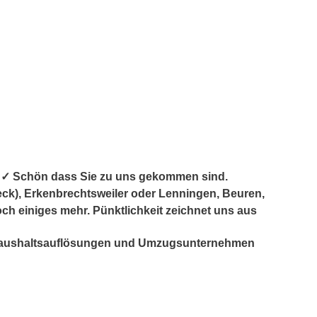
 ✓ Schön dass Sie zu uns gekommen sind.
eck), Erkenbrechtsweiler oder Lenningen, Beuren,
och einiges mehr. Pünktlichkeit zeichnet uns aus
für Haushaltsauflösungen und Umzugsunternehmen