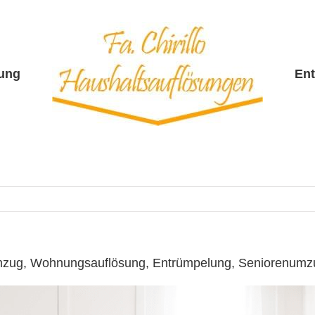
sung
En
 Umzug, Wohnungsauflösung, Entrümpelung, Seniorenumz