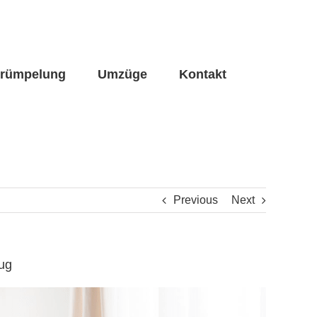
trümpelung
Umzüge
Kontakt
Previous
Next
ug