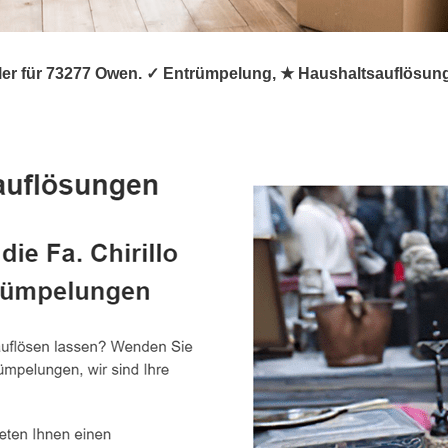
rümpler für 73277 Owen. ✓ Entrümpelung, ★ Haushaltsauflö