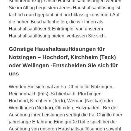
Seniorenumzug. Unsre Haushaltsauflösungen werden
Sie im Alltag begeistern.Jedes Haushaltsauflösung ist
fachlich durchgeplant und hochklassig konstruiert.Auf
die hohen Beschaffenheiten, die wir Ihnen als
Haushaltsauflöser & Entrümpler von unserem
Haushaltsauflösung bieten, verlassen Sie sich.
Günstige Haushaltsauflösungen für
Notzingen – Hochdorf, Kirchheim (Teck)
oder Wellingen -Entscheiden Sie sich für
uns
Wenden Sie sich mal an Fa. Chirillo für Notzingen,
Reichenbach (Fils), Schlierbach, Plochingen,
Hochdorf, Kirchheim (Teck), Wernau (Neckar) oder
Wendlingen (Neckar), Ohmden, Holzmaden.. Bei der
Ausübung ihrer Leistungen verfügt die Fa. Chirillo über
jahrelange Erfahrung.Eine große Rolle spielt bei der
Ausübung von unseren Haushaltsauflösungen sowohl