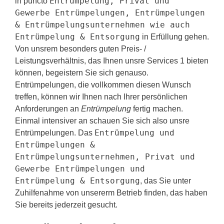
Entrümpelung, Privat und
in puncto
Gewerbe Entrümpelungen, Entrümpelungen
& Entrümpelungsunternehmen wie auch
Entrümpelung & Entsorgung
in Erfüllung gehen.
Von unsrem besonders guten Preis- /
Leistungsverhältnis, das Ihnen unsre Services 1 bieten
können, begeistern Sie sich genauso.
Entrümpelungen, die vollkommen diesen Wunsch
treffen, können wir Ihnen nach Ihrer persönlichen
Anforderungen an
Entrümpelung
fertig machen.
Einmal intensiver an schauen Sie sich also unsre
Entrümpelung und
Entrümpelungen. Das
Entrümpelungen &
Entrümpelungsunternehmen, Privat und
Gewerbe Entrümpelungen und
Entrümpelung & Entsorgung
, das Sie unter
Zuhilfenahme von unsererm Betrieb finden, das haben
Sie bereits jederzeit gesucht.