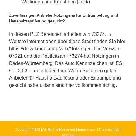
Wellingen und Kirchheim (Teck)
Zuverlässigen Anbieter Notzingens für Entrümpelung und
Haushaltsauflösung gesucht?
In diesen PLZ Bereichen arbeiten wir: 73274, , / .
Weitere Informationen über diese Stadt finden Sie hier:
https://de.wikipedia.org/wiki/Notzingen. Die Vorwahl:
07021 und die Postleitzahl: 73274 hat Notzingen in
Baden-Württemberg. Das Auto Kennnzeichen ist: ES.
Ca. 3.631 Leute leben hier. Wenn Sie einen guten
Anbieter für Haushaltsauflösung oder Entrümpelung
gesucht haben, dann sind hier vollkommen richtig.
Copyright 2023 | All Rights Reserved |
Impressum
|
Datenschutz
|
Kontakt