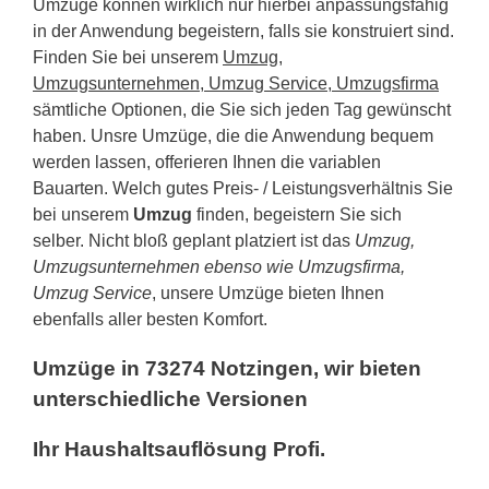
Umzüge können wirklich nur hierbei anpassungsfähig
in der Anwendung begeistern, falls sie konstruiert sind.
Finden Sie bei unserem
Umzug,
Umzugsunternehmen, Umzug Service, Umzugsfirma
sämtliche Optionen, die Sie sich jeden Tag gewünscht
haben. Unsre Umzüge, die die Anwendung bequem
werden lassen, offerieren Ihnen die variablen
Bauarten. Welch gutes Preis- / Leistungsverhältnis Sie
bei unserem
Umzug
finden, begeistern Sie sich
selber. Nicht bloß geplant platziert ist das
Umzug,
Umzugsunternehmen ebenso wie Umzugsfirma,
Umzug Service
, unsere Umzüge bieten Ihnen
ebenfalls aller besten Komfort.
Umzüge in 73274 Notzingen, wir bieten
unterschiedliche Versionen
Ihr Haushaltsauflösung Profi.