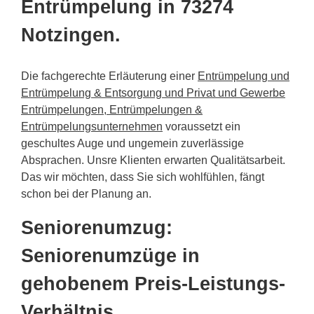
Entrümpelung in 73274
Notzingen.
Die fachgerechte Erläuterung einer
Entrümpelung und
Entrümpelung & Entsorgung und Privat und Gewerbe
Entrümpelungen, Entrümpelungen &
Entrümpelungsunternehmen
voraussetzt ein
geschultes Auge und ungemein zuverlässige
Absprachen. Unsre Klienten erwarten Qualitätsarbeit.
Das wir möchten, dass Sie sich wohlfühlen, fängt
schon bei der Planung an.
Seniorenumzug:
Seniorenumzüge in
gehobenem Preis-Leistungs-
Verhältnis.