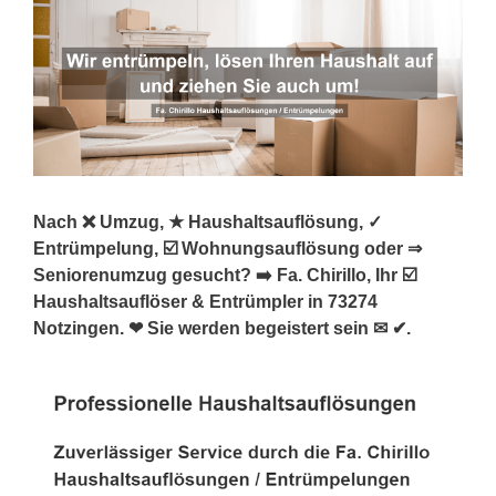
Nach ❌ Umzug, ★ Haushaltsauflösung, ✓
Entrümpelung, ☑️ Wohnungsauflösung oder ⇒
Seniorenumzug gesucht? ➡️ Fa. Chirillo, Ihr ☑️
Haushaltsauflöser & Entrümpler in 73274
Notzingen. ❤ Sie werden begeistert sein ✉ ✔.