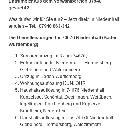
Entrümpler aus dem Vorwahlbereich 07940
gesucht?
Was dürfen wir für Sie tun? – Jetzt direkt in Niedernhall
anrufen –
Tel.: 07940 863-342
Die Dienstleistungen für 74676 Niedernhall (Baden-
Württemberg)
Seniorenumzug im Raum 74676, , /
Entrümpelung für Niedernhall – Hermersberg,
Giebelhöfe und Waldzimmern
Umzug in Baden-Württemberg
Wohnungsauflösung KÜN, ÖHR
Haushaltsauflösung in 74676 Niedernhall,
Künzelsau, Schöntal, Zweiflingen, Weißbach,
Ingelfingen, Forchtenberg und Kupferzell,
Krautheim, Neuenstein
Haushaltsauflösungen aus 74676 Niedernhall
Giebelhöfe, Hermersberg, Waldzimmern