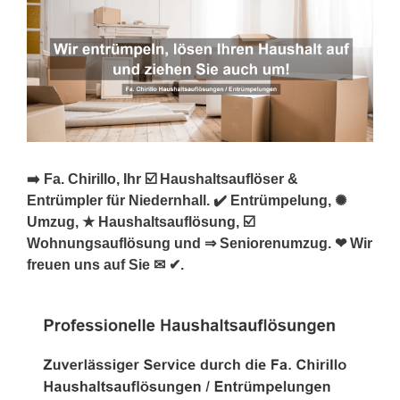
➡️ Fa. Chirillo, Ihr ☑️ Haushaltsauflöser &
Entrümpler für Niedernhall. ✔️ Entrümpelung, ✺
Umzug, ★ Haushaltsauflösung, ☑️
Wohnungsauflösung und ⇒ Seniorenumzug. ❤ Wir
freuen uns auf Sie ✉ ✔.