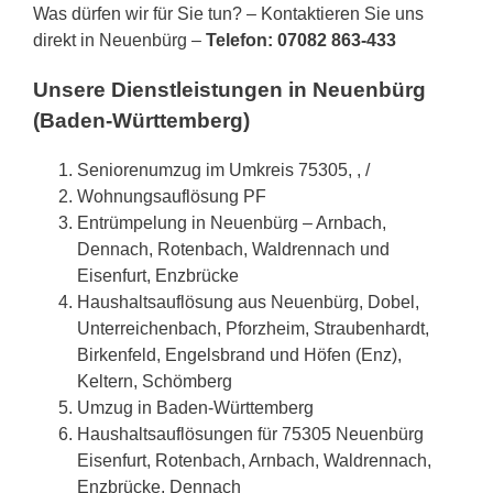
Was dürfen wir für Sie tun? – Kontaktieren Sie uns
direkt in Neuenbürg –
Telefon: 07082 863-433
Unsere Dienstleistungen in Neuenbürg
(Baden-Württemberg)
Seniorenumzug im Umkreis 75305, , /
Wohnungsauflösung PF
Entrümpelung in Neuenbürg – Arnbach,
Dennach, Rotenbach, Waldrennach und
Eisenfurt, Enzbrücke
Haushaltsauflösung aus Neuenbürg, Dobel,
Unterreichenbach, Pforzheim, Straubenhardt,
Birkenfeld, Engelsbrand und Höfen (Enz),
Keltern, Schömberg
Umzug in Baden-Württemberg
Haushaltsauflösungen für 75305 Neuenbürg
Eisenfurt, Rotenbach, Arnbach, Waldrennach,
Enzbrücke, Dennach