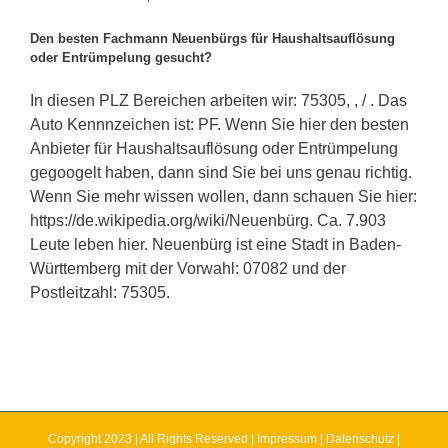
Den besten Fachmann Neuenbürgs für Haushaltsauflösung
oder Entrümpelung gesucht?
In diesen PLZ Bereichen arbeiten wir: 75305, , / . Das
Auto Kennnzeichen ist: PF. Wenn Sie hier den besten
Anbieter für Haushaltsauflösung oder Entrümpelung
gegoogelt haben, dann sind Sie bei uns genau richtig.
Wenn Sie mehr wissen wollen, dann schauen Sie hier:
https://de.wikipedia.org/wiki/Neuenbürg. Ca. 7.903
Leute leben hier. Neuenbürg ist eine Stadt in Baden-
Württemberg mit der Vorwahl: 07082 und der
Postleitzahl: 75305.
Copyright 2023 | All Rights Reserved |
Impressum
|
Datenschutz
|