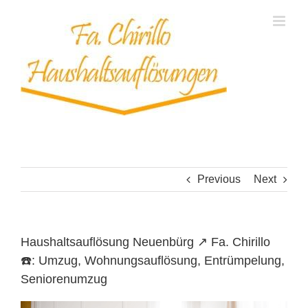
Skip
to
content
Previous
Next
Haushaltsauflösung Neuenbürg ↗️ Fa. Chirillo
☎️: Umzug, Wohnungsauflösung, Entrümpelung,
Seniorenumzug