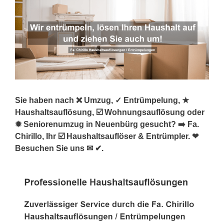
Sie haben nach ❌ Umzug, ✓ Entrümpelung, ★
Haushaltsauflösung, ☑️ Wohnungsauflösung oder
✹ Seniorenumzug in Neuenbürg gesucht? ➡️ Fa.
Chirillo, Ihr ☑️ Haushaltsauflöser & Entrümpler. ❤
Besuchen Sie uns ✉ ✔.