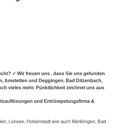
ht? ✓ Wir freuen uns , dass Sie uns gefunden
en, Amstetten und Deggingen, Bad Ditzenbach,
och vieles mehr. Pünktlichkeit zeichnet uns aus
haltsauflösungen und Entrümpelungsfirma &
len, Lonsee, Hohenstadt wie auch Merklingen, Bad