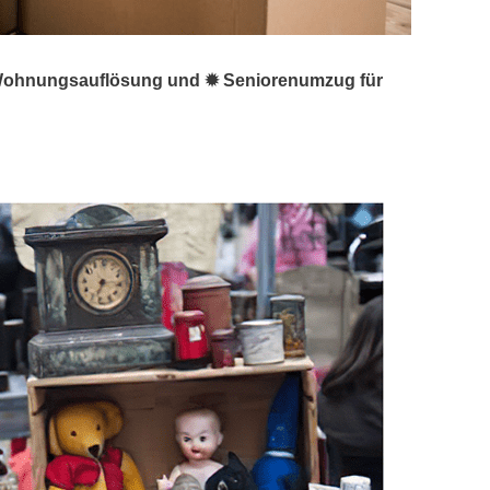
 ☑️ Wohnungsauflösung und ✹ Seniorenumzug für