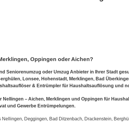
Merklingen, Oppingen oder Aichen?
 Seniorenumzug oder Umzug Anbieter in Ihrer Stadt gesuc
 Berghülen, Lonsee, Hohenstadt, Merklingen, Bad Überking
aushaltsauflöser & Entrümpler für Haushaltsauflösung und n
r für Nellingen – Aichen, Merklingen und Oppingen für Haus
vat und Gewerbe Entrümpelungen.
Nellingen, Deggingen, Bad Ditzenbach, Drackenstein, Berghü