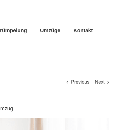
trümpelung
Umzüge
Kontakt
Previous
Next
numzug