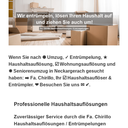
Wenn Sie nach ✺ Umzug, ✓ Entrümpelung, ★
Haushaltsauflösung, ☑️ Wohnungsauflösung und
✹ Seniorenumzug in Neckargerach gesucht
haben: ➡️ Fa. Chirillo, Ihr ☑️ Haushaltsauflöser &
Entrümpler. ❤ Besuchen Sie uns ✉ ✔.