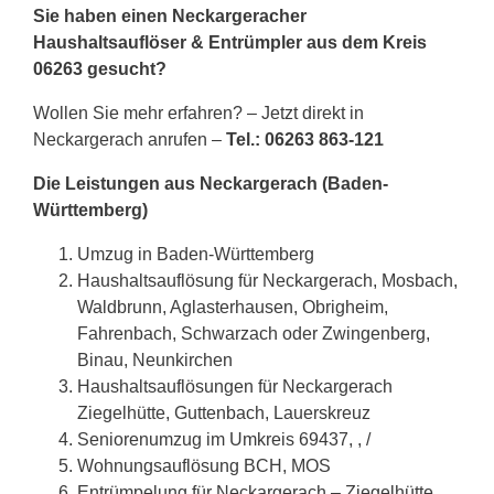
Sie haben einen Neckargeracher
Haushaltsauflöser & Entrümpler aus dem Kreis
06263 gesucht?
Wollen Sie mehr erfahren? – Jetzt direkt in
Neckargerach anrufen –
Tel.: 06263 863-121
Die Leistungen aus Neckargerach (Baden-
Württemberg)
Umzug in Baden-Württemberg
Haushaltsauflösung für Neckargerach, Mosbach,
Waldbrunn, Aglasterhausen, Obrigheim,
Fahrenbach, Schwarzach oder Zwingenberg,
Binau, Neunkirchen
Haushaltsauflösungen für Neckargerach
Ziegelhütte, Guttenbach, Lauerskreuz
Seniorenumzug im Umkreis 69437, , /
Wohnungsauflösung BCH, MOS
Entrümpelung für Neckargerach – Ziegelhütte,