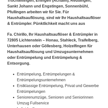
Trochtelfingen, Eningen (Achalm), Reutlingen,
Sankt Johann und Engstingen, Sonnenbühl,
Pfullingen arbeiten wir für Sie. Für
Haushaltsauflösung, sind wir Ihr Haushaltsauflöser
& Entrümpler. Pünktlichkeit macht uns aus
Fa. Chirillo, Ihr Haushaltsauflöser & Entrümpler in
72805 Lichtenstein – Honau, Stahleck, Traifelberg,
Unterhausen oder Göllesberg, Holzelfingen für
Haushaltsauflösung und Umzugsunternehmen
oder Entrümpelung und Entrümpelung &
Entsorgung.
Entrümpelung, Entrümpelungen &
Entrümpelungsunternehmen
Erstklassige Entrümpelung, Privat und Gewerbe
Entrümpelungen
Seniorenumzüge, Senioren und Seniorinnen
Umzug Fullservice