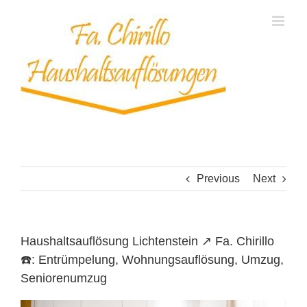
Skip
to
content
Previous
Next
Haushaltsauflösung Lichtenstein ↗️ Fa. Chirillo
☎️: Entrümpelung, Wohnungsauflösung, Umzug,
Seniorenumzug