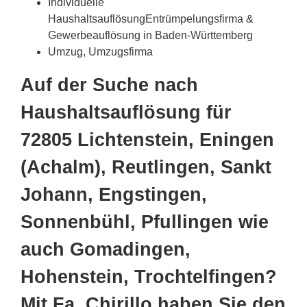
Individuelle
HaushaltsauflösungEntrümpelungsfirma &
Gewerbeauflösung in Baden-Württemberg
Umzug, Umzugsfirma
Auf der Suche nach
Haushaltsauflösung für
72805 Lichtenstein, Eningen
(Achalm), Reutlingen, Sankt
Johann, Engstingen,
Sonnenbühl, Pfullingen wie
auch Gomadingen,
Hohenstein, Trochtelfingen?
Mit Fa. Chirillo haben Sie den