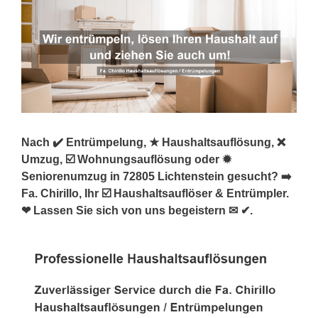
Nach ✔️ Entrümpelung, ★ Haushaltsauflösung, ❌
Umzug, ☑️ Wohnungsauflösung oder ✹
Seniorenumzug in 72805 Lichtenstein gesucht? ➡️
Fa. Chirillo, Ihr ☑️ Haushaltsauflöser & Entrümpler.
❤ Lassen Sie sich von uns begeistern ✉ ✔.