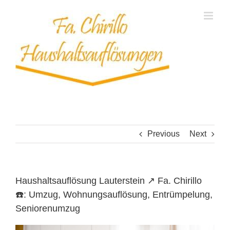
Skip
to
content
Previous
Next
Haushaltsauflösung Lauterstein ↗️ Fa. Chirillo
☎️: Umzug, Wohnungsauflösung, Entrümpelung,
Seniorenumzug