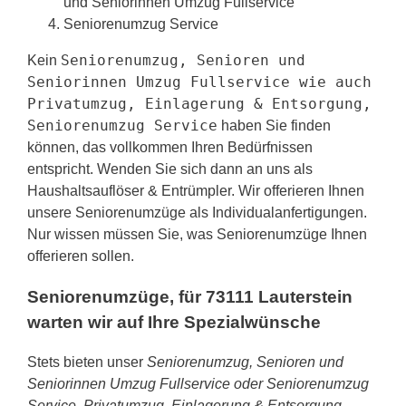
und Seniorinnen Umzug Fullservice
Seniorenumzug Service
Seniorenumzug, Senioren und
Kein
Seniorinnen Umzug Fullservice wie auch
Privatumzug, Einlagerung & Entsorgung,
Seniorenumzug Service
haben Sie finden
können, das vollkommen Ihren Bedürfnissen
entspricht. Wenden Sie sich dann an uns als
Haushaltsauflöser & Entrümpler. Wir offerieren Ihnen
unsere Seniorenumzüge als Individualanfertigungen.
Nur wissen müssen Sie, was Seniorenumzüge Ihnen
offerieren sollen.
Seniorenumzüge, für 73111 Lauterstein
warten wir auf Ihre Spezialwünsche
Stets bieten unser
Seniorenumzug, Senioren und
Seniorinnen Umzug Fullservice oder Seniorenumzug
Service, Privatumzug, Einlagerung & Entsorgung