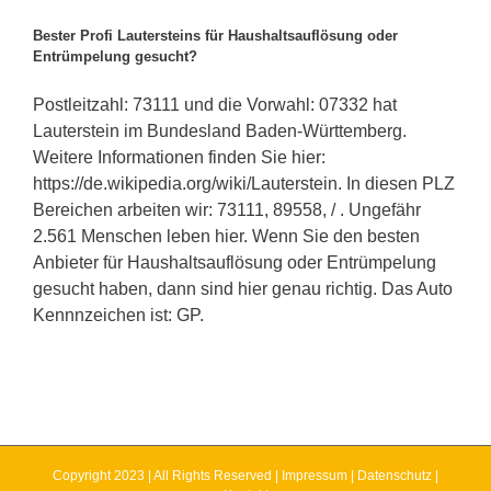
Bester Profi Lautersteins für Haushaltsauflösung oder
Entrümpelung gesucht?
Postleitzahl: 73111 und die Vorwahl: 07332 hat
Lauterstein im Bundesland Baden-Württemberg.
Weitere Informationen finden Sie hier:
https://de.wikipedia.org/wiki/Lauterstein. In diesen PLZ
Bereichen arbeiten wir: 73111, 89558, / . Ungefähr
2.561 Menschen leben hier. Wenn Sie den besten
Anbieter für Haushaltsauflösung oder Entrümpelung
gesucht haben, dann sind hier genau richtig. Das Auto
Kennnzeichen ist: GP.
Copyright 2023 | All Rights Reserved |
Impressum
|
Datenschutz
|