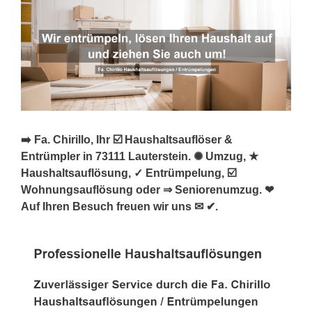
➡️ Fa. Chirillo, Ihr ☑️ Haushaltsauflöser &
Entrümpler in 73111 Lauterstein. ✺ Umzug, ★
Haushaltsauflösung, ✓ Entrümpelung, ☑️
Wohnungsauflösung oder ⇒ Seniorenumzug. ❤
Auf Ihren Besuch freuen wir uns ✉ ✔.