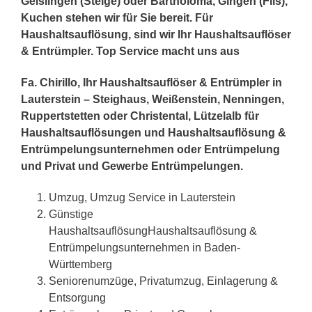
Geislingen (Steige) oder Bartholomä, Gingen (Fils),
Kuchen stehen wir für Sie bereit. Für
Haushaltsauflösung, sind wir Ihr Haushaltsauflöser
& Entrümpler. Top Service macht uns aus
Fa. Chirillo, Ihr Haushaltsauflöser & Entrümpler in
Lauterstein – Steighaus, Weißenstein, Nenningen,
Ruppertstetten oder Christental, Lützelalb für
Haushaltsauflösungen und Haushaltsauflösung &
Entrümpelungsunternehmen oder Entrümpelung
und Privat und Gewerbe Entrümpelungen.
Umzug, Umzug Service in Lauterstein
Günstige
HaushaltsauflösungHaushaltsauflösung &
Entrümpelungsunternehmen in Baden-
Württemberg
Seniorenumzüge, Privatumzug, Einlagerung &
Entsorgung