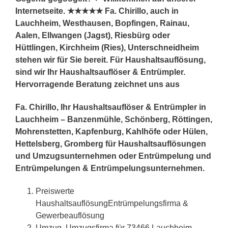
Internetseite. ★★★★★ Fa. Chirillo, auch in
Lauchheim, Westhausen, Bopfingen, Rainau,
Aalen, Ellwangen (Jagst), Riesbürg oder
Hüttlingen, Kirchheim (Ries), Unterschneidheim
stehen wir für Sie bereit. Für Haushaltsauflösung,
sind wir Ihr Haushaltsauflöser & Entrümpler.
Hervorragende Beratung zeichnet uns aus
Fa. Chirillo, Ihr Haushaltsauflöser & Entrümpler in
Lauchheim – Banzenmühle, Schönberg, Röttingen,
Mohrenstetten, Kapfenburg, Kahlhöfe oder Hülen,
Hettelsberg, Gromberg für Haushaltsauflösungen
und Umzugsunternehmen oder Entrümpelung und
Entrümpelungen & Entrümpelungsunternehmen.
Preiswerte
HaushaltsauflösungEntrümpelungsfirma &
Gewerbeauflösung
Umzug, Umzugsfirma für 73466 Lauchheim