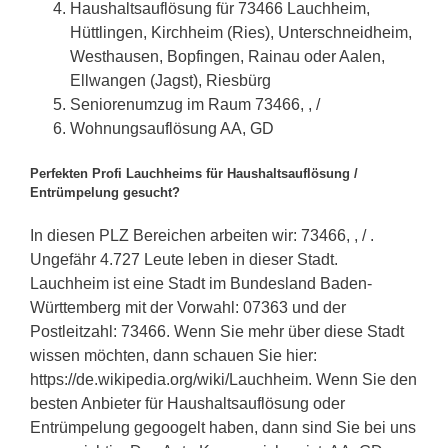
Haushaltsauflösung für 73466 Lauchheim,
Hüttlingen, Kirchheim (Ries), Unterschneidheim,
Westhausen, Bopfingen, Rainau oder Aalen,
Ellwangen (Jagst), Riesbürg
Seniorenumzug im Raum 73466, , /
Wohnungsauflösung AA, GD
Perfekten Profi Lauchheims für Haushaltsauflösung /
Entrümpelung gesucht?
In diesen PLZ Bereichen arbeiten wir: 73466, , / .
Ungefähr 4.727 Leute leben in dieser Stadt.
Lauchheim ist eine Stadt im Bundesland Baden-
Württemberg mit der Vorwahl: 07363 und der
Postleitzahl: 73466. Wenn Sie mehr über diese Stadt
wissen möchten, dann schauen Sie hier:
https://de.wikipedia.org/wiki/Lauchheim. Wenn Sie den
besten Anbieter für Haushaltsauflösung oder
Entrümpelung gegoogelt haben, dann sind Sie bei uns