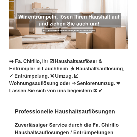
➡️ Fa. Chirillo, Ihr ☑️ Haushaltsauflöser &
Entrümpler in Lauchheim. ★ Haushaltsauflösung,
✓ Entrümpelung, ❌ Umzug, ☑️
Wohnungsauflösung oder ⇒ Seniorenumzug. ❤
Lassen Sie sich von uns begeistern ✉ ✔.