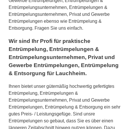
Gewerbe Entrümpelungen, Entrümpelungen &
Entrümpelungsunternehmen, Entrümpelungen &
Entrümpelungsunternehmen, Privat und Gewerbe
Entrümpelungen ebenso wie Entrümpelung &
Entsorgung. Fragen Sie uns einfach.
Wir sind Ihr Profi für praktische
Entrümpelung, Entrümpelungen &
Entrümpelungsunternehmen, Privat und
Gewerbe Entrümpelungen, Entrümpelung
& Entsorgung für Lauchheim.
Ihnen bietet unser gütemäßig hochwertig gefertigtes
Entrümpelung, Entrümpelungen &
Entrümpelungsunternehmen, Privat und Gewerbe
Entrümpelungen, Entrümpelung & Entsorgung ein sehr
gutes Preis- / Leistungsgefüge. Sind unsre
Entrümpelungen so gebaut, dass Sie es über einen
längeren Zeitabschnitt hinweg nutzen können. Dazu