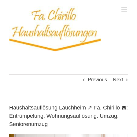
Skip
to
content
Previous
Next
Haushaltsauflösung Lauchheim ↗️ Fa. Chirillo ☎️:
Entrümpelung, Wohnungsauflösung, Umzug,
Seniorenumzug