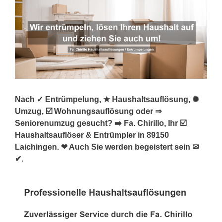
Nach ✓ Entrümpelung, ★ Haushaltsauflösung, ✺
Umzug, ☑️ Wohnungsauflösung oder ⇒
Seniorenumzug gesucht? ➡️ Fa. Chirillo, Ihr ☑️
Haushaltsauflöser & Entrümpler in 89150
Laichingen. ❤ Auch Sie werden begeistert sein ✉
✔.