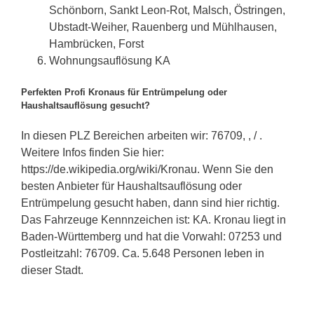
Schönborn, Sankt Leon-Rot, Malsch, Östringen,
Ubstadt-Weiher, Rauenberg und Mühlhausen,
Hambrücken, Forst
Wohnungsauflösung KA
Perfekten Profi Kronaus für Entrümpelung oder
Haushaltsauflösung gesucht?
In diesen PLZ Bereichen arbeiten wir: 76709, , / .
Weitere Infos finden Sie hier:
https://de.wikipedia.org/wiki/Kronau. Wenn Sie den
besten Anbieter für Haushaltsauflösung oder
Entrümpelung gesucht haben, dann sind hier richtig.
Das Fahrzeuge Kennnzeichen ist: KA. Kronau liegt in
Baden-Württemberg und hat die Vorwahl: 07253 und
Postleitzahl: 76709. Ca. 5.648 Personen leben in
dieser Stadt.