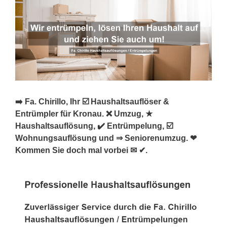
➡️ Fa. Chirillo, Ihr ☑️ Haushaltsauflöser &
Entrümpler für Kronau. ❌ Umzug, ★
Haushaltsauflösung, ✔️ Entrümpelung, ☑️
Wohnungsauflösung und ⇒ Seniorenumzug. ❤
Kommen Sie doch mal vorbei ✉ ✔.