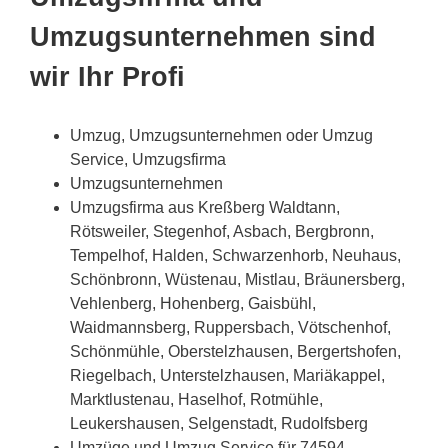
Umzugsunternehmen sind
wir Ihr Profi
Umzug, Umzugsunternehmen oder Umzug
Service, Umzugsfirma
Umzugsunternehmen
Umzugsfirma aus Kreßberg Waldtann,
Rötsweiler, Stegenhof, Asbach, Bergbronn,
Tempelhof, Halden, Schwarzenhorb, Neuhaus,
Schönbronn, Wüstenau, Mistlau, Bräunersberg,
Vehlenberg, Hohenberg, Gaisbühl,
Waidmannsberg, Ruppersbach, Vötschenhof,
Schönmühle, Oberstelzhausen, Bergertshofen,
Riegelbach, Unterstelzhausen, Mariäkappel,
Marktlustenau, Haselhof, Rotmühle,
Leukershausen, Selgenstadt, Rudolfsberg
Umzüge und Umzug Service für 74594