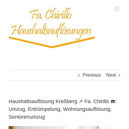
Skip
to
content
Previous
Next
Haushaltsauflösung Kreßberg ↗️ Fa. Chirillo ☎️:
Umzug, Entrümpelung, Wohnungsauflösung,
Seniorenumzug