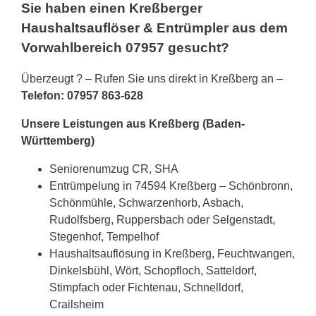
Sie haben einen Kreßberger
Haushaltsauflöser & Entrümpler aus dem
Vorwahlbereich 07957 gesucht?
Überzeugt ? – Rufen Sie uns direkt in Kreßberg an –
Telefon: 07957 863-628
Unsere Leistungen aus Kreßberg (Baden-
Württemberg)
Seniorenumzug CR, SHA
Entrümpelung in 74594 Kreßberg – Schönbronn,
Schönmühle, Schwarzenhorb, Asbach,
Rudolfsberg, Ruppersbach oder Selgenstadt,
Stegenhof, Tempelhof
Haushaltsauflösung in Kreßberg, Feuchtwangen,
Dinkelsbühl, Wört, Schopfloch, Satteldorf,
Stimpfach oder Fichtenau, Schnelldorf,
Crailsheim