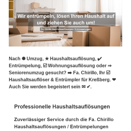
Nach ✺ Umzug, ★ Haushaltsauflösung, ✔️
Entrümpelung, ☑️ Wohnungsauflösung oder ⇒
Seniorenumzug gesucht? ➡️ Fa. Chirillo, Ihr ☑️
Haushaltsauflöser & Entrümpler für Kreßberg. ❤
Auch Sie werden begeistert sein ✉ ✔.