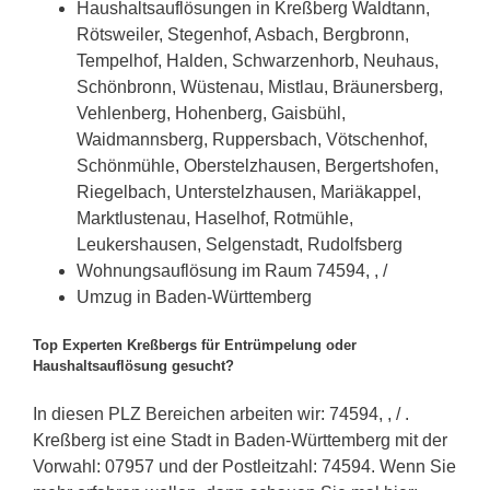
Haushaltsauflösungen in Kreßberg Waldtann,
Rötsweiler, Stegenhof, Asbach, Bergbronn,
Tempelhof, Halden, Schwarzenhorb, Neuhaus,
Schönbronn, Wüstenau, Mistlau, Bräunersberg,
Vehlenberg, Hohenberg, Gaisbühl,
Waidmannsberg, Ruppersbach, Vötschenhof,
Schönmühle, Oberstelzhausen, Bergertshofen,
Riegelbach, Unterstelzhausen, Mariäkappel,
Marktlustenau, Haselhof, Rotmühle,
Leukershausen, Selgenstadt, Rudolfsberg
Wohnungsauflösung im Raum 74594, , /
Umzug in Baden-Württemberg
Top Experten Kreßbergs für Entrümpelung oder
Haushaltsauflösung gesucht?
In diesen PLZ Bereichen arbeiten wir: 74594, , / .
Kreßberg ist eine Stadt in Baden-Württemberg mit der
Vorwahl: 07957 und der Postleitzahl: 74594. Wenn Sie