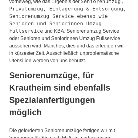
Seniorenumzug,
vorneweg, wie das Ergebnis der
Privatumzug, Einlagerung & Entsorgung,
Seniorenumzug Service ebenso wie
Senioren und Seniorinnen Umzug
Fullservice
und KBA, Seniorenumzug Service
oder Senioren und Seniorinnen Umzug Fullservice
aussehen wird. Manches, dies und das erledigen wir
in kürzester Zeit. Ausschließlich unproblematische
Utensilien werden von uns benutzt.
Seniorenumzüge, für
Krautheim sind ebenfalls
Spezialanfertigungen
möglich
Die geforderten Seniorenumzüge fertigen wir mit
Vergnügen für Sie nach Maß an, sodass unser