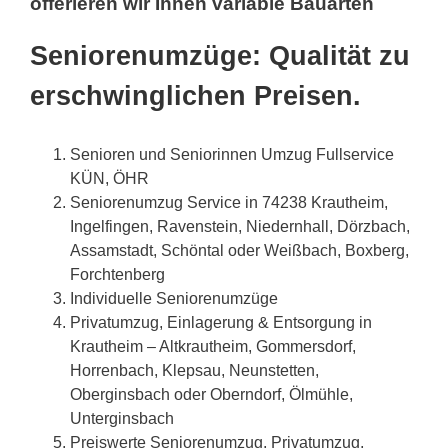
offerieren wir Ihnen variable Bauarten
Seniorenumzüge: Qualität zu
erschwinglichen Preisen.
Senioren und Seniorinnen Umzug Fullservice
KÜN, ÖHR
Seniorenumzug Service in 74238 Krautheim,
Ingelfingen, Ravenstein, Niedernhall, Dörzbach,
Assamstadt, Schöntal oder Weißbach, Boxberg,
Forchtenberg
Individuelle Seniorenumzüge
Privatumzug, Einlagerung & Entsorgung in
Krautheim – Altkrautheim, Gommersdorf,
Horrenbach, Klepsau, Neunstetten,
Oberginsbach oder Oberndorf, Ölmühle,
Unterginsbach
Preiswerte Seniorenumzug, Privatumzug,