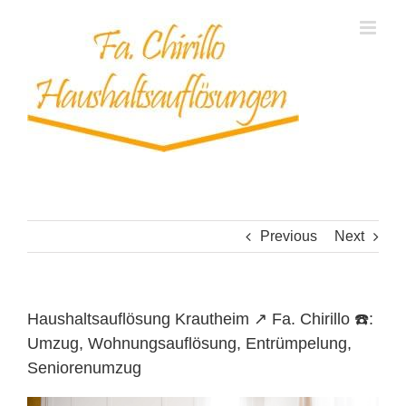
Skip
to
content
Previous
Next
Haushaltsauflösung Krautheim ↗️ Fa. Chirillo ☎️:
Umzug, Wohnungsauflösung, Entrümpelung,
Seniorenumzug