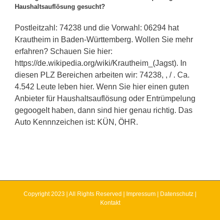
Haushaltsauflösung gesucht?
Postleitzahl: 74238 und die Vorwahl: 06294 hat
Krautheim in Baden-Württemberg. Wollen Sie mehr
erfahren? Schauen Sie hier:
https://de.wikipedia.org/wiki/Krautheim_(Jagst). In
diesen PLZ Bereichen arbeiten wir: 74238, , / . Ca.
4.542 Leute leben hier. Wenn Sie hier einen guten
Anbieter für Haushaltsauflösung oder Entrümpelung
gegoogelt haben, dann sind hier genau richtig. Das
Auto Kennnzeichen ist: KÜN, ÖHR.
Copyright 2023 | All Rights Reserved |
Impressum
|
Datenschutz
|
Kontakt