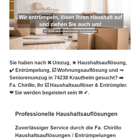
Sie haben nach ❌ Umzug, ★ Haushaltsauflösung,
✔️ Entrümpelung, ☑️ Wohnungsauflösung und ⇒
Seniorenumzug in 74238 Krautheim gesucht? ➡️
Fa. Chirillo, Ihr ☑️ Haushaltsauflöser & Entrümpler.
❤ Sie werden begeistert sein ✉ ✔.