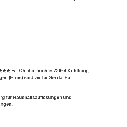
★★ Fa. Chirillo, auch in 72664 Kohlberg,
n (Erms) sind wir für Sie da. Für
berg für Haushaltsauflösungen und
ungen.