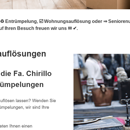
 Entrümpelung, ☑️ Wohnungsauflösung oder ⇒ Seniorenumzu
uf Ihren Besuch freuen wir uns ✉ ✔.