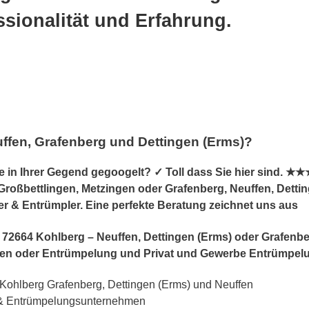
essionalität und Erfahrung.
ffen, Grafenberg und Dettingen (Erms)?
n Ihrer Gegend gegoogelt? ✓ Toll dass Sie hier sind. ★★★
roßbettlingen, Metzingen oder Grafenberg, Neuffen, Dettinge
er & Entrümpler. Eine perfekte Beratung zeichnet uns aus
 in 72664 Kohlberg – Neuffen, Dettingen (Erms) oder Grafen
n oder Entrümpelung und Privat und Gewerbe Entrümpel
ohlberg Grafenberg, Dettingen (Erms) und Neuffen
& Entrümpelungsunternehmen