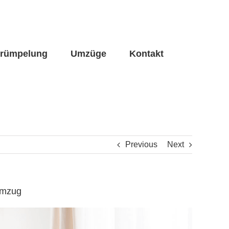
trümpelung
Umzüge
Kontakt
Previous
Next
umzug