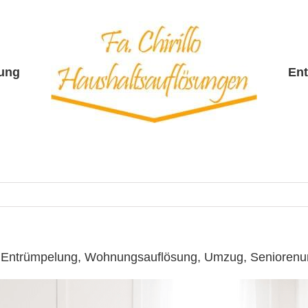
sung
En
 ☎️: Entrümpelung, Wohnungsauflösung, Umzug, Senioren