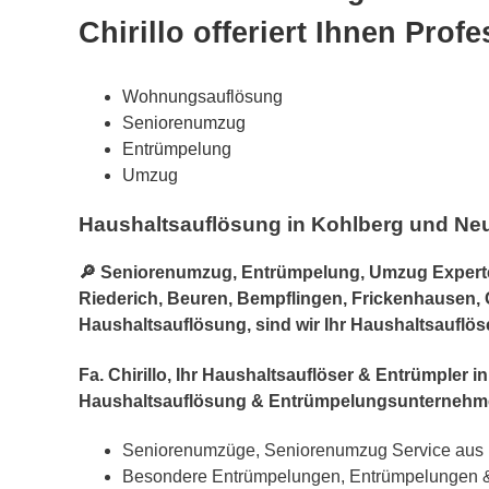
Chirillo offeriert Ihnen Prof
Wohnungsauflösung
Seniorenumzug
Entrümpelung
Umzug
Haushaltsauflösung in Kohlberg und Neu
🔎 Seniorenumzug, Entrümpelung, Umzug Experte i
Riederich, Beuren, Bempflingen, Frickenhausen, G
Haushaltsauflösung, sind wir Ihr Haushaltsauflös
Fa. Chirillo, Ihr Haushaltsauflöser & Entrümpler
Haushaltsauflösung & Entrümpelungsunternehme
Seniorenumzüge, Seniorenumzug Service aus K
Besondere Entrümpelungen, Entrümpelungen 