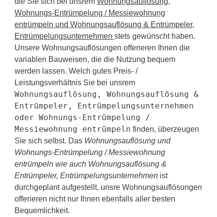
die Sie sich bei unsrem
Wohnungsauflösung,
Wohnungs-Entrümpelung / Messiewohnung
entrümpeln und Wohnungsauflösung & Entrümpeler,
Entrümpelungsunternehmen
stets gewünscht haben.
Unsere Wohnungsauflösungen offerieren Ihnen die
variablen Bauweisen, die die Nutzung bequem
werden lassen. Welch gutes Preis- /
Leistungsverhältnis Sie bei unsrem
Wohnungsauflösung, Wohnungsauflösung &
Entrümpeler, Entrümpelungsunternehmen
oder Wohnungs-Entrümpelung /
Messiewohnung entrümpeln
finden, überzeugen
Sie sich selbst. Das
Wohnungsauflösung und
Wohnungs-Entrümpelung / Messiewohnung
entrümpeln wie auch Wohnungsauflösung &
Entrümpeler, Entrümpelungsunternehmen
ist
durchgeplant aufgestellt, unsre Wohnungsauflösungen
offerieren nicht nur Ihnen ebenfalls aller besten
Bequemlichkeit.