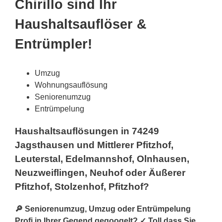
Chirillo sind Ihr
Haushaltsauflöser &
Entrümpler!
Umzug
Wohnungsauflösung
Seniorenumzug
Entrümpelung
Haushaltsauflösungen in 74249
Jagsthausen und Mittlerer Pfitzhof,
Leuterstal, Edelmannshof, Olnhausen,
Neuzweiflingen, Neuhof oder Äußerer
Pfitzhof, Stolzenhof, Pfitzhof?
🔎 Seniorenumzug, Umzug oder Entrümpelung
Profi in Ihrer Gegend gegoogelt? ✓ Toll dass Sie