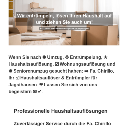
Wenn Sie nach ✺ Umzug, ♻ Entrümpelung, ★
Haushaltsauflösung, ☑️ Wohnungsauflösung und
✹ Seniorenumzug gesucht haben: ➡️ Fa. Chirillo,
Ihr ☑️ Haushaltsauflöser & Entrümpler für
Jagsthausen. ❤ Lassen Sie sich von uns
begeistern ✉ ✔.