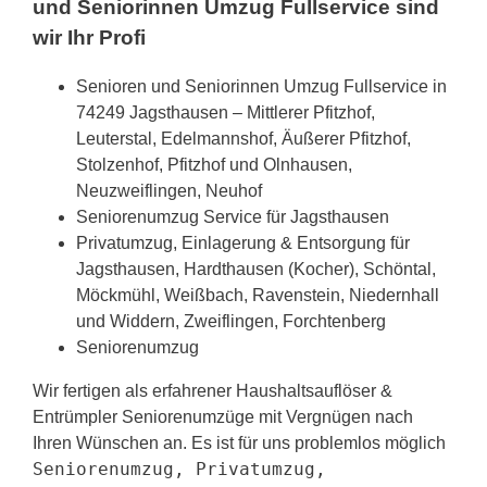
und Seniorinnen Umzug Fullservice sind
wir Ihr Profi
Senioren und Seniorinnen Umzug Fullservice in
74249 Jagsthausen – Mittlerer Pfitzhof,
Leuterstal, Edelmannshof, Äußerer Pfitzhof,
Stolzenhof, Pfitzhof und Olnhausen,
Neuzweiflingen, Neuhof
Seniorenumzug Service für Jagsthausen
Privatumzug, Einlagerung & Entsorgung für
Jagsthausen, Hardthausen (Kocher), Schöntal,
Möckmühl, Weißbach, Ravenstein, Niedernhall
und Widdern, Zweiflingen, Forchtenberg
Seniorenumzug
Wir fertigen als erfahrener Haushaltsauflöser &
Entrümpler Seniorenumzüge mit Vergnügen nach
Ihren Wünschen an. Es ist für uns problemlos möglich
Seniorenumzug, Privatumzug,