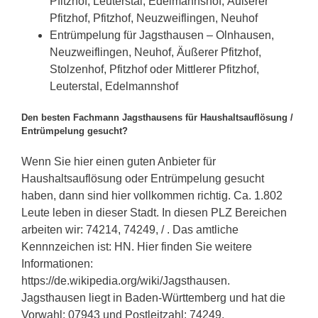
Pfitzhof, Leuterstal, Edelmannshof, Äußerer
Pfitzhof, Pfitzhof, Neuzweiflingen, Neuhof
Entrümpelung für Jagsthausen – Olnhausen,
Neuzweiflingen, Neuhof, Äußerer Pfitzhof,
Stolzenhof, Pfitzhof oder Mittlerer Pfitzhof,
Leuterstal, Edelmannshof
Den besten Fachmann Jagsthausens für Haushaltsauflösung /
Entrümpelung gesucht?
Wenn Sie hier einen guten Anbieter für
Haushaltsauflösung oder Entrümpelung gesucht
haben, dann sind hier vollkommen richtig. Ca. 1.802
Leute leben in dieser Stadt. In diesen PLZ Bereichen
arbeiten wir: 74214, 74249, / . Das amtliche
Kennnzeichen ist: HN. Hier finden Sie weitere
Informationen:
https://de.wikipedia.org/wiki/Jagsthausen.
Jagsthausen liegt in Baden-Württemberg und hat die
Vorwahl: 07943 und Postleitzahl: 74249.