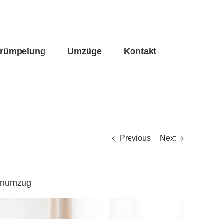
trümpelung
Umzüge
Kontakt
Previous
Next
renumzug