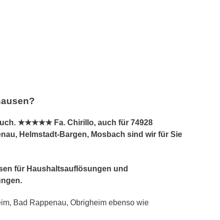
shausen?
uch. ★★★★★ Fa. Chirillo, auch für 74928
au, Helmstadt-Bargen, Mosbach sind wir für Sie
ausen für Haushaltsauflösungen und
ungen.
heim, Bad Rappenau, Obrigheim ebenso wie