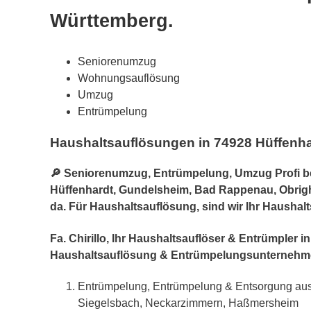
Württemberg.
Seniorenumzug
Wohnungsauflösung
Umzug
Entrümpelung
Haushaltsauflösungen in 74928 Hüffenh
🔎 Seniorenumzug, Entrümpelung, Umzug Profi bei
Hüffenhardt, Gundelsheim, Bad Rappenau, Obrigh
da. Für Haushaltsauflösung, sind wir Ihr Haushal
Fa. Chirillo, Ihr Haushaltsauflöser & Entrümple
Haushaltsauflösung & Entrümpelungsunternehme
Entrümpelung, Entrümpelung & Entsorgung aus
Siegelsbach, Neckarzimmern, Haßmersheim