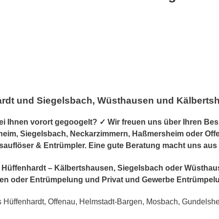
ardt und Siegelsbach, Wüsthausen und Kälbert
 Ihnen vorort gegoogelt? ✓ Wir freuen uns über Ihren Bes
eim, Siegelsbach, Neckarzimmern, Haßmersheim oder Offen
tsauflöser & Entrümpler. Eine gute Beratung macht uns aus
r in Hüffenhardt – Kälbertshausen, Siegelsbach oder Wüsth
n oder Entrümpelung und Privat und Gewerbe Entrümpel
 Hüffenhardt, Offenau, Helmstadt-Bargen, Mosbach, Gundels