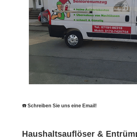
☎️ Schreiben Sie uns eine Email!
Haushaltsauflöser & Entrümp