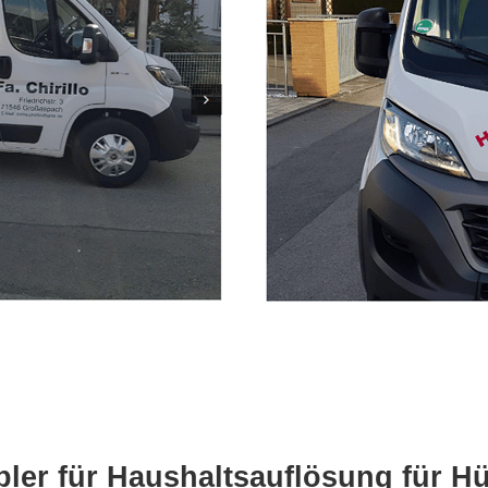
ler für Haushaltsauflösung für Hü