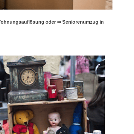
☑️ Wohnungsauflösung oder ⇒ Seniorenumzug in