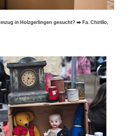
g in Holzgerlingen gesucht? ➡️ Fa. Chirillo,