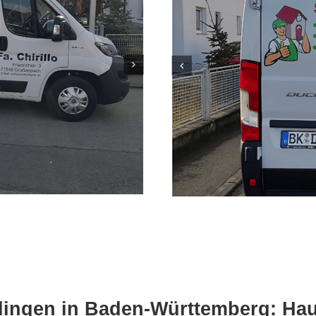
lingen in Baden-Württemberg: Hau