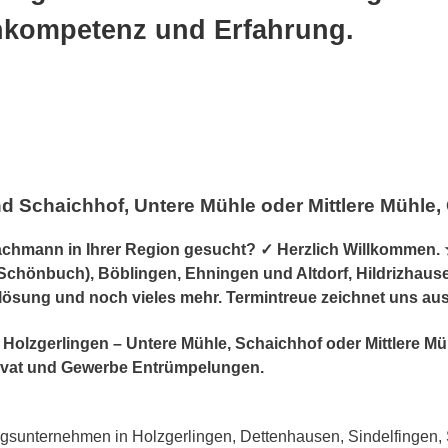
achkompetenz und Erfahrung.
d Schaichhof, Untere Mühle oder Mittlere Mühle
mann in Ihrer Region gesucht? ✓ Herzlich Willkommen. ★
Schönbuch), Böblingen, Ehningen und Altdorf, Hildrizhausen
lösung und noch vieles mehr. Termintreue zeichnet uns au
 in Holzgerlingen – Untere Mühle, Schaichhof oder Mittlere
vat und Gewerbe Entrümpelungen.
unternehmen in Holzgerlingen, Dettenhausen, Sindelfingen, 