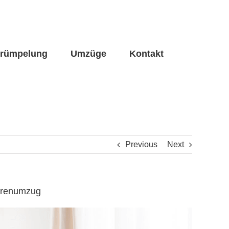
trümpelung
Umzüge
Kontakt
Previous
Next
iorenumzug