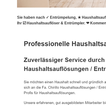
Sie haben nach ✓ Entrümpelung, ★ Haushaltsaufl
Ihr ☑️ Haushaltsauflöser & Entrümpler. ❤ Kommen