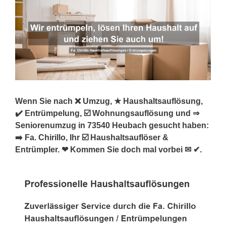
Wenn Sie nach ❌ Umzug, ★ Haushaltsauflösung,
✔️ Entrümpelung, ☑️ Wohnungsauflösung und ⇒
Seniorenumzug in 73540 Heubach gesucht haben:
➡️ Fa. Chirillo, Ihr ☑️ Haushaltsauflöser &
Entrümpler. ❤ Kommen Sie doch mal vorbei ✉ ✔.