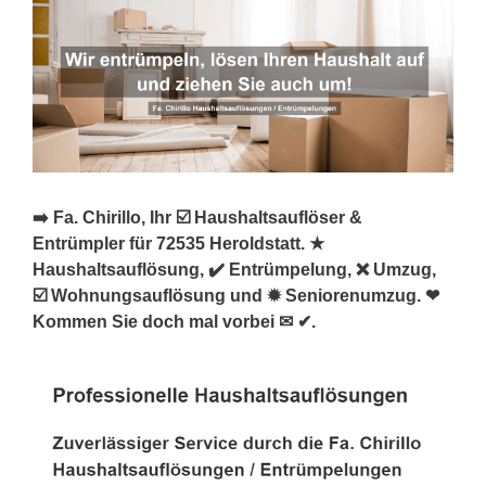
➡️ Fa. Chirillo, Ihr ☑️ Haushaltsauflöser &
Entrümpler für 72535 Heroldstatt. ★
Haushaltsauflösung, ✔️ Entrümpelung, ❌ Umzug,
☑️ Wohnungsauflösung und ✹ Seniorenumzug. ❤
Kommen Sie doch mal vorbei ✉ ✔.