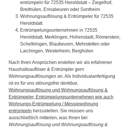
entrümpeln für 72535 Heroldstatt – Ziegelhof,
Breithülen, Ennabeuren oder Sontheim
Wohnungsauflösung & Entrümpeler für 72535
Heroldstatt
Entrümpelungsunternehmen in 72535
Heroldstatt, Merklingen, Hohenstadt, Römerstein,
Schelklingen, Blaubeuren, Mehrstetten oder
Laichingen, Westerheim, Berghülen
Nach Ihren Ansprüchen erstellen wir als erfahrener
Haushaltsauflöser & Entrümpler gern
Wohnungsauflösungen an. Als Individualanfertigung
ist es für uns störungsfrei denkbar,
Wohnungsauflösung und Wohnungsauflösung &
Entrümpeler, Entrümpelungsunternehmen wie auch
Wohnungs-Entrümpelung / Messiewohnung
entrümpeln
herzustellen. Sie müssen uns
ausschließlich mitteilen, was Ihnen bei
Wohnungsauflösung und Wohnungsauflösung &