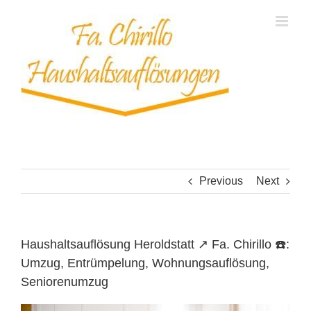
Skip
to
content
Previous
Next
Haushaltsauflösung Heroldstatt ↗️ Fa. Chirillo ☎️:
Umzug, Entrümpelung, Wohnungsauflösung,
Seniorenumzug