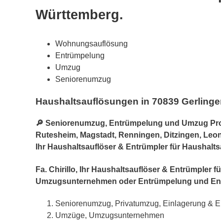
Württemberg.
Wohnungsauflösung
Entrümpelung
Umzug
Seniorenumzug
Haushaltsauflösungen in 70839 Gerling
🔎 Seniorenumzug, Entrümpelung und Umzug Profi 
Rutesheim, Magstadt, Renningen, Ditzingen, Leon
Ihr Haushaltsauflöser & Entrümpler für Haushalt
Fa. Chirillo, Ihr Haushaltsauflöser & Entrümple
Umzugsunternehmen oder Entrümpelung und En
Seniorenumzug, Privatumzug, Einlagerung & E
Umzüge, Umzugsunternehmen