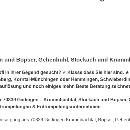
en und Bopser, Gehenbühl, Stöckach und Krumm
in Ihrer Gegend gesucht? ✓ Klasse dass Sie hier sind. ★★
berg, Korntal-Münchingen oder Hemmingen, Schwieberdingen,
sauflösung und noch einiges mehr. Beste Beratung zeichne
r für 70839 Gerlingen – Krummbachtal, Stöckach und Bopser
trümpelungen & Entrümpelungsunternehmen.
ntsorgung aus 70839 Gerlingen Krummbachtal, Bopser, Gehen