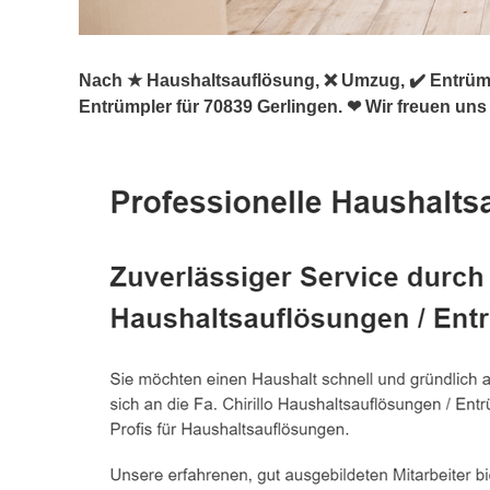
Nach ★ Haushaltsauflösung, ❌ Umzug, ✔️ Entrümp
Entrümpler für 70839 Gerlingen. ❤ Wir freuen uns 