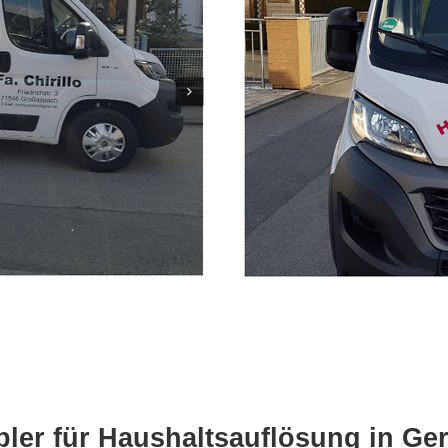
ler für Haushaltsauflösung in Ger