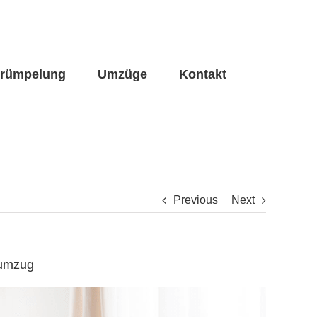
trümpelung
Umzüge
Kontakt
Previous
Next
numzug