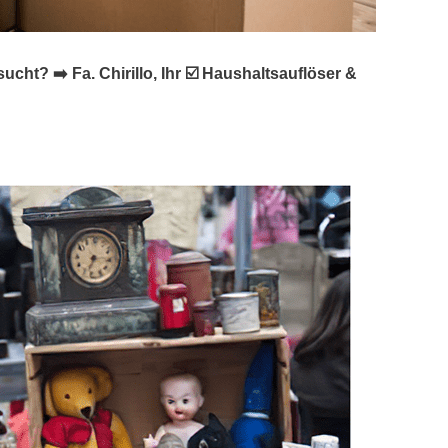
? ➡️ Fa. Chirillo, Ihr ☑️ Haushaltsauflöser &