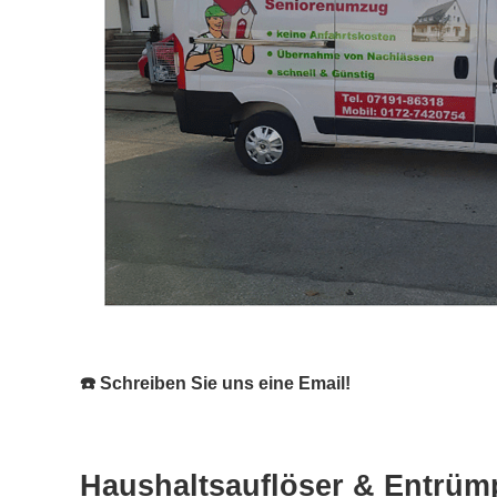
☎️ Schreiben Sie uns eine Email!
Haushaltsauflöser & Entrümp