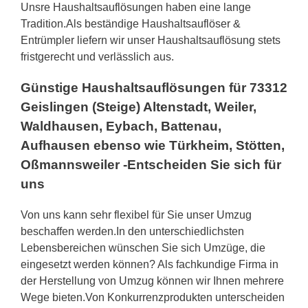
Unsre Haushaltsauflösungen haben eine lange
Tradition.Als beständige Haushaltsauflöser &
Entrümpler liefern wir unser Haushaltsauflösung stets
fristgerecht und verlässlich aus.
Günstige Haushaltsauflösungen für 73312
Geislingen (Steige) Altenstadt, Weiler,
Waldhausen, Eybach, Battenau,
Aufhausen ebenso wie Türkheim, Stötten,
Oßmannsweiler -Entscheiden Sie sich für
uns
Von uns kann sehr flexibel für Sie unser Umzug
beschaffen werden.In den unterschiedlichsten
Lebensbereichen wünschen Sie sich Umzüge, die
eingesetzt werden können? Als fachkundige Firma in
der Herstellung von Umzug können wir Ihnen mehrere
Wege bieten.Von Konkurrenzprodukten unterscheiden