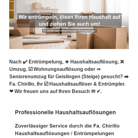
Nach ✔️ Entrümpelung, ★ Haushaltsauflösung, ❌
Umzug, ☑️ Wohnungsauflösung oder ⇒
Seniorenumzug für Geislingen (Steige) gesucht? ➡️
Fa. Chirillo, Ihr ☑️ Haushaltsauflöser & Entrümpler.
❤ Wir freuen uns auf Ihren Besuch ✉ ✔.