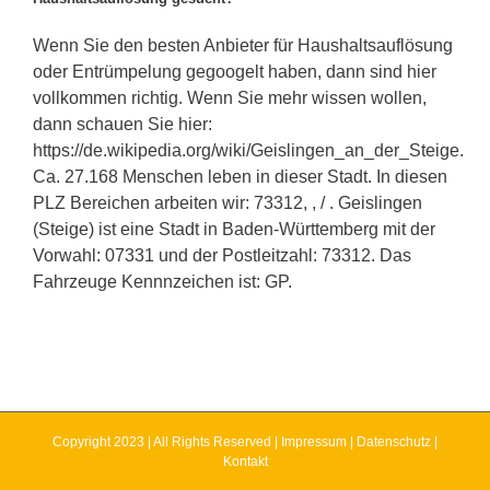
Wenn Sie den besten Anbieter für Haushaltsauflösung
oder Entrümpelung gegoogelt haben, dann sind hier
vollkommen richtig. Wenn Sie mehr wissen wollen,
dann schauen Sie hier:
https://de.wikipedia.org/wiki/Geislingen_an_der_Steige.
Ca. 27.168 Menschen leben in dieser Stadt. In diesen
PLZ Bereichen arbeiten wir: 73312, , / . Geislingen
(Steige) ist eine Stadt in Baden-Württemberg mit der
Vorwahl: 07331 und der Postleitzahl: 73312. Das
Fahrzeuge Kennnzeichen ist: GP.
Copyright 2023 | All Rights Reserved |
Impressum
|
Datenschutz
|
Kontakt