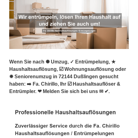
Wenn Sie nach ✺ Umzug, ✓ Entrümpelung, ★
Haushaltsauflösung, ☑️ Wohnungsauflösung oder
✹ Seniorenumzug in 72144 Dußlingen gesucht
haben: ➡️ Fa. Chirillo, Ihr ☑️ Haushaltsauflöser &
Entrümpler. ❤ Melden Sie sich bei uns ✉ ✔.