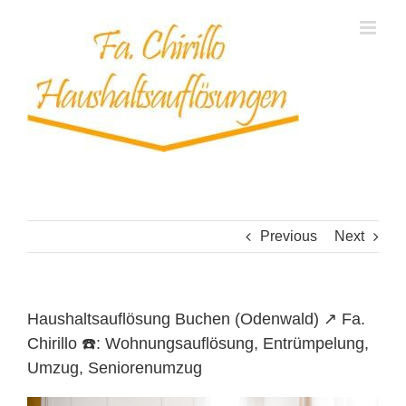
Skip
to
content
Previous
Next
Haushaltsauflösung Buchen (Odenwald) ↗️ Fa.
Chirillo ☎️: Wohnungsauflösung, Entrümpelung,
Umzug, Seniorenumzug