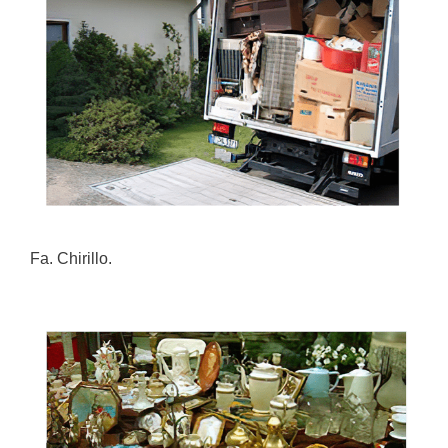
Fa. Chirillo.