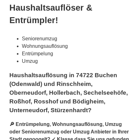
Haushaltsauflöser &
Entrümpler!
Seniorenumzug
Wohnungsauflösung
Entrümpelung
Umzug
Haushaltsauflösung in 74722 Buchen
(Odenwald) und Rinschheim,
Oberneudorf, Hollerbach, Sechelseehöfe,
Roßhof, Rosshof und Bödigheim,
Unterneudorf, Stürzenhardt?
🔎 Entrümpelung, Wohnungsauflösung, Umzug
oder Seniorenumzug oder Umzug Anbieter in Ihrer
Stadt gegoogelt? ✓ Klasse dass Sie uns gefunden