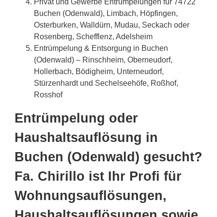
Privat und Gewerbe Entrümpelungen für 74722
Buchen (Odenwald), Limbach, Höpfingen,
Osterburken, Walldürn, Mudau, Seckach oder
Rosenberg, Schefflenz, Adelsheim
Entrümpelung & Entsorgung in Buchen
(Odenwald) – Rinschheim, Oberneudorf,
Hollerbach, Bödigheim, Unterneudorf,
Stürzenhardt und Sechelseehöfe, Roßhof,
Rosshof
Entrümpelung oder
Haushaltsauflösung in
Buchen (Odenwald) gesucht?
Fa. Chirillo ist Ihr Profi für
Wohnungsauflösungen,
Haushaltsauflösungen sowie