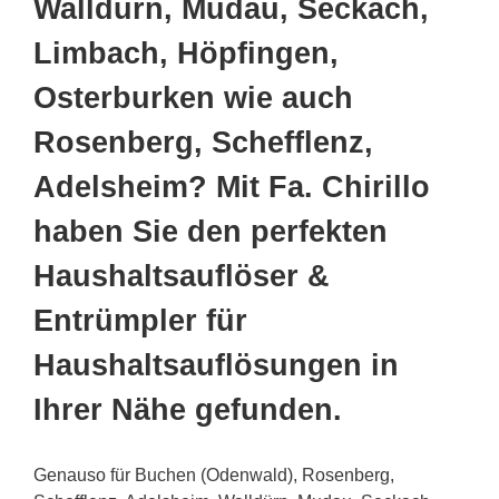
Walldürn, Mudau, Seckach,
Limbach, Höpfingen,
Osterburken wie auch
Rosenberg, Schefflenz,
Adelsheim? Mit Fa. Chirillo
haben Sie den perfekten
Haushaltsauflöser &
Entrümpler für
Haushaltsauflösungen in
Ihrer Nähe gefunden.
Genauso für Buchen (Odenwald), Rosenberg,