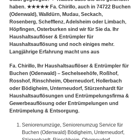
haben. ★★★★★ Fa. Chirillo, auch in 74722 Buchen
(Odenwald), Walldürn, Mudau, Seckach,
Rosenberg, Schefflenz, Adelsheim oder Limbach,
Höpfingen, Osterburken sind wir für Sie da. Ihr
Haushaltsauflöser & Entrümpler für
Haushaltsauflösung und noch einiges mehr.
Langjährige Erfahrung macht uns aus
Fa. Chirillo, Ihr Haushaltsauflöser & Entrümpler für
Buchen (Odenwald) – Sechelseehöfe, Roßhof,
Rosshof, Rinschheim, Oberneudorf, Hollerbach
oder Bödigheim, Unterneudorf, Stürzenhardt für
Haushaltsauflösungen und Entrümpelungsfirma &
Gewerbeauflösung oder Entrümpelungen und
Entrümpelung & Entsorgung.
Seniorenumzüge, Seniorenumzug Service für
Buchen (Odenwald) Bödigheim, Unterneudorf,
Stürzenhardt, Rinschheim, Oberneudorf,