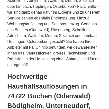
Schefflenz, Adelsheim, Walldürn, Mudau, Seckach
oder Limbach, Höpfingen, Osterburken? Fa. Chirillo –
wir sind ganz genau dafür Ihr Experte und zu unserem
Service zählen ebenfalls Entrümpelung, Umzug,
Wohnungsauflösung und Seniorenumzug. Genauso
aus Buchen (Odenwald), Rosenberg, Schefflenz,
Adelsheim, Walldürn, Mudau, Seckach oder Limbach,
Höpfingen, Osterburken gesucht? Sie haben Ihren
Anbieter mit Fa. Chirillo gefunden, wir gewährleisten
Ihnen das. Verlässlichkeit, großes Fachwissen und
Präzision in der Umsetzung eines Auftrags sind für uns
naturgemäß.
Hochwertige
Haushaltsauflösungen in
74722 Buchen (Odenwald)
Bödigheim, Unterneudorf,