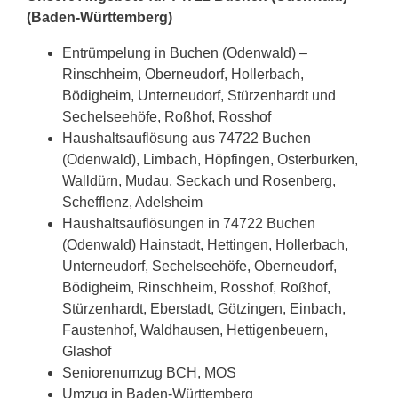
(Baden-Württemberg)
Entrümpelung in Buchen (Odenwald) –
Rinschheim, Oberneudorf, Hollerbach,
Bödigheim, Unterneudorf, Stürzenhardt und
Sechelseehöfe, Roßhof, Rosshof
Haushaltsauflösung aus 74722 Buchen
(Odenwald), Limbach, Höpfingen, Osterburken,
Walldürn, Mudau, Seckach und Rosenberg,
Schefflenz, Adelsheim
Haushaltsauflösungen in 74722 Buchen
(Odenwald) Hainstadt, Hettingen, Hollerbach,
Unterneudorf, Sechelseehöfe, Oberneudorf,
Bödigheim, Rinschheim, Rosshof, Roßhof,
Stürzenhardt, Eberstadt, Götzingen, Einbach,
Faustenhof, Waldhausen, Hettigenbeuern,
Glashof
Seniorenumzug BCH, MOS
Umzug in Baden-Württemberg