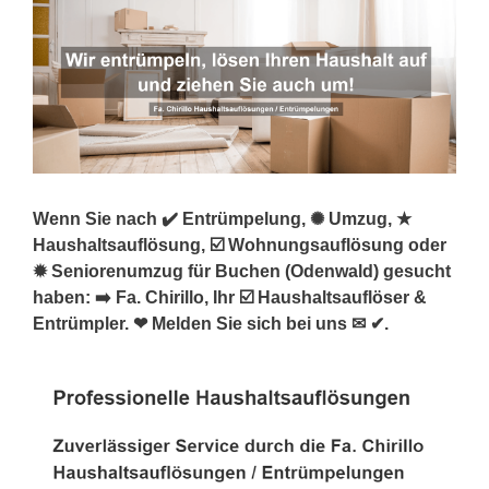
Wenn Sie nach ✔️ Entrümpelung, ✺ Umzug, ★
Haushaltsauflösung, ☑️ Wohnungsauflösung oder
✹ Seniorenumzug für Buchen (Odenwald) gesucht
haben: ➡️ Fa. Chirillo, Ihr ☑️ Haushaltsauflöser &
Entrümpler. ❤ Melden Sie sich bei uns ✉ ✔.