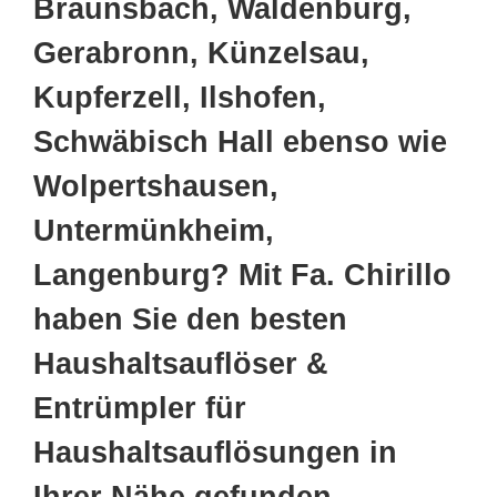
Braunsbach, Waldenburg,
Gerabronn, Künzelsau,
Kupferzell, Ilshofen,
Schwäbisch Hall ebenso wie
Wolpertshausen,
Untermünkheim,
Langenburg? Mit Fa. Chirillo
haben Sie den besten
Haushaltsauflöser &
Entrümpler für
Haushaltsauflösungen in