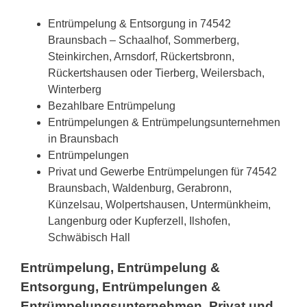
Entrümpelung & Entsorgung in 74542
Braunsbach – Schaalhof, Sommerberg,
Steinkirchen, Arnsdorf, Rückertsbronn,
Rückertshausen oder Tierberg, Weilersbach,
Winterberg
Bezahlbare Entrümpelung
Entrümpelungen & Entrümpelungsunternehmen
in Braunsbach
Entrümpelungen
Privat und Gewerbe Entrümpelungen für 74542
Braunsbach, Waldenburg, Gerabronn,
Künzelsau, Wolpertshausen, Untermünkheim,
Langenburg oder Kupferzell, Ilshofen,
Schwäbisch Hall
Entrümpelung, Entrümpelung &
Entsorgung, Entrümpelungen &
Entrümpelungsunternehmen, Privat und