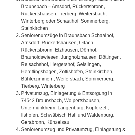
Braunsbach – Arnsdorf, Rückertsbronn,
Rückertshausen, Tierberg, Weilersbach,
Winterberg oder Schaalhof, Sommerberg,
Steinkirchen
Seniorenumzüge in Braunsbach Schaalhof,
Arnsdorf, Rückertshausen, Orlach,
Rückertsbronn, Elzhausen, Dörrhof,
Braunoldswiesen, Jungholzhausen, Döttingen,
Reisachshof, Hergershof, Geislingen,
Herdtlingshagen, Zottishofen, Steinkirchen,
Bühlerzimmern, Weilersbach, Sommerberg,
Tierberg, Winterberg
Privatumzug, Einlagerung & Entsorgung in
74542 Braunsbach, Wolpertshausen,
Untermünkheim, Langenburg, Kupferzell,
Ilshofen, Schwäbisch Hall und Waldenburg,
Gerabronn, Künzelsau
Seniorenumzug und Privatumzug, Einlagerung &