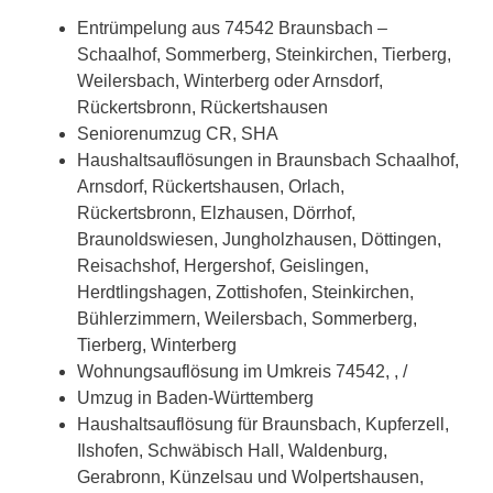
Entrümpelung aus 74542 Braunsbach –
Schaalhof, Sommerberg, Steinkirchen, Tierberg,
Weilersbach, Winterberg oder Arnsdorf,
Rückertsbronn, Rückertshausen
Seniorenumzug CR, SHA
Haushaltsauflösungen in Braunsbach Schaalhof,
Arnsdorf, Rückertshausen, Orlach,
Rückertsbronn, Elzhausen, Dörrhof,
Braunoldswiesen, Jungholzhausen, Döttingen,
Reisachshof, Hergershof, Geislingen,
Herdtlingshagen, Zottishofen, Steinkirchen,
Bühlerzimmern, Weilersbach, Sommerberg,
Tierberg, Winterberg
Wohnungsauflösung im Umkreis 74542, , /
Umzug in Baden-Württemberg
Haushaltsauflösung für Braunsbach, Kupferzell,
Ilshofen, Schwäbisch Hall, Waldenburg,
Gerabronn, Künzelsau und Wolpertshausen,