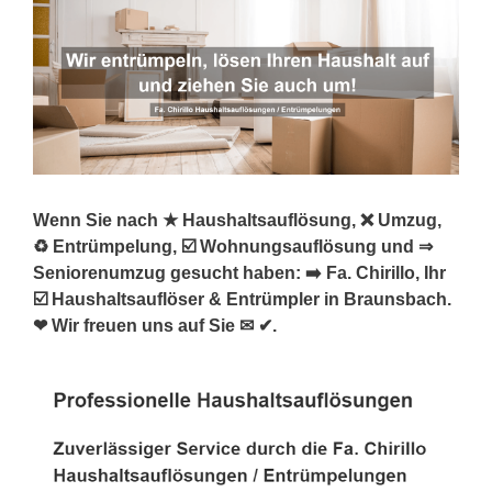
Wenn Sie nach ★ Haushaltsauflösung, ❌ Umzug,
♻ Entrümpelung, ☑️ Wohnungsauflösung und ⇒
Seniorenumzug gesucht haben: ➡️ Fa. Chirillo, Ihr
☑️ Haushaltsauflöser & Entrümpler in Braunsbach.
❤ Wir freuen uns auf Sie ✉ ✔.