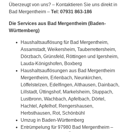
Überzeugt von uns? – Kontaktieren Sie uns direkt in
Bad Mergentheim –
Tel: 07931 863-186
Die Services aus Bad Mergentheim (Baden-
Württemberg)
Haushaltsauflösung für Bad Mergentheim,
Assamstadt, Weikersheim, Tauberrettersheim,
Dörzbach, Grünsfeld, Röttingen und Igersheim,
Lauda-Königshofen, Boxberg
Haushaltsauflösungen aus Bad Mergentheim
Mergentheim, Erlenbach, Neunkirchen,
Löffelstelzen, Edelfingen, Althausen, Dainbach,
Lillstadt, Üttingshof, Markelsheim, Stuppach,
Lustbronn, Wachbach, Apfelbach, Dörtel,
Hachtel, Apfelhof, Rengershausen,
Herbsthausen, Rot, Schönbühl
Umzug in Baden-Württemberg
Entrümpelung für 97980 Bad Mergentheim –