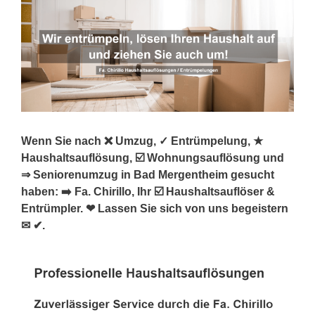
Wenn Sie nach ❌ Umzug, ✓ Entrümpelung, ★
Haushaltsauflösung, ☑️ Wohnungsauflösung und
⇒ Seniorenumzug in Bad Mergentheim gesucht
haben: ➡️ Fa. Chirillo, Ihr ☑️ Haushaltsauflöser &
Entrümpler. ❤ Lassen Sie sich von uns begeistern
✉ ✔.