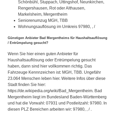
Schönbühl, Stuppach, Üttingshof, Neunkirchen,
Rengershausen, Rot oder Althausen,
Markelsheim, Mergentheim
Seniorenumzug MGH, TBB
Wohnungsauflösung im Umkreis 97980, , /
Günstigen Anbieter Bad Mergentheims für Haushaltsauflösung
/ Entrümpelung gesucht?
Wenn Sie hier einen guten Anbieter für
Haushaltsauflösung oder Entrümpelung gesucht
haben, dann sind hier vollkommen richtig. Das
Fahrzeuge Kennnzeichen ist: MGH, TBB. Ungefähr
23.064 Menschen leben hier. Weitere Infos über diese
Stadt finden Sie hier:
https://de.wikipedia.org/wiki/Bad_Mergentheim. Bad
Mergentheim liegt im Bundesland Baden-Württemberg
und hat die Vorwahl: 07931 und Postleitzahl: 97980. In
diesen PLZ Bereichen arbeiten wir: 97980, , / .