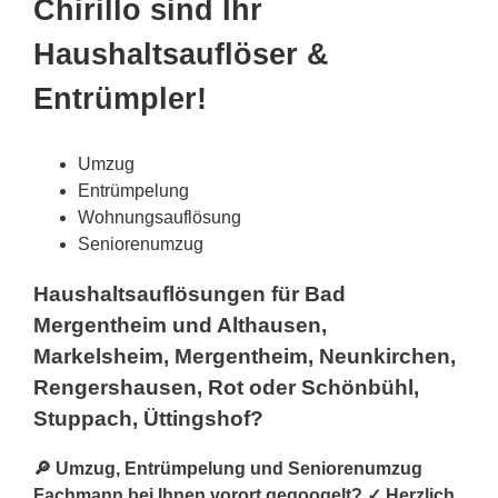
Chirillo sind Ihr
Haushaltsauflöser &
Entrümpler!
Umzug
Entrümpelung
Wohnungsauflösung
Seniorenumzug
Haushaltsauflösungen für Bad
Mergentheim und Althausen,
Markelsheim, Mergentheim, Neunkirchen,
Rengershausen, Rot oder Schönbühl,
Stuppach, Üttingshof?
🔎 Umzug, Entrümpelung und Seniorenumzug
Fachmann bei Ihnen vorort gegoogelt? ✓ Herzlich