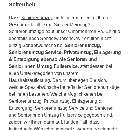
Seltenheit
Dass
Seniorenumzug
nicht in einem Detail Ihren
Geschmack trifft, sind Sie der Meinung?
Seniorenumzüge baut unser Unternehmen Fa. Chirillo
ebenfalls nach Sonderwünsche. Wir erfüllen nicht
einzig Sonderwünsche bei
Seniorenumzug,
Seniorenumzug Service, Privatumzug, Einlagerung
& Entsorgung ebenso wie Senioren und
Seniorinnen Umzug Fullservice
, statt dessen bei
allen Unterkategorien von unsrem
Haushaltsauflösung. Darum überlegen Sie sich,
welche Spezialwünsche betreffs der Seniorenumzüge
bei Ihnen bestehen. Welche Möglichkeiten bei
Seniorenumzug, Privatumzug, Einlagerung &
Entsorgung, Seniorenumzug Service und Senioren
und Seniorinnen Umzug Fullservice gegeben sind,
zeigen wir Ihnen dann auf, für den Fall, dass
Individuelle Wünsche umgesetzt werden. Noch mehr