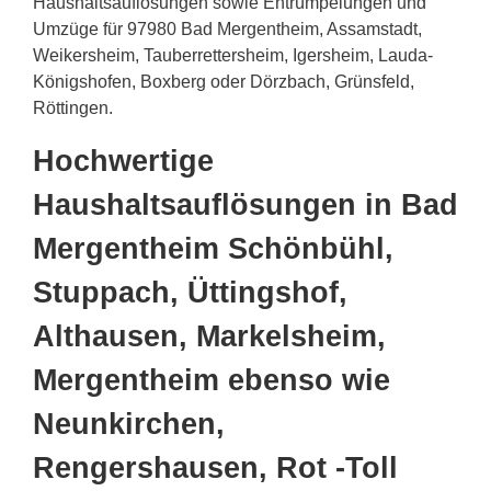
Haushaltsauflösungen sowie Entrümpelungen und
Umzüge für 97980 Bad Mergentheim, Assamstadt,
Weikersheim, Tauberrettersheim, Igersheim, Lauda-
Königshofen, Boxberg oder Dörzbach, Grünsfeld,
Röttingen.
Hochwertige
Haushaltsauflösungen in Bad
Mergentheim Schönbühl,
Stuppach, Üttingshof,
Althausen, Markelsheim,
Mergentheim ebenso wie
Neunkirchen,
Rengershausen, Rot -Toll