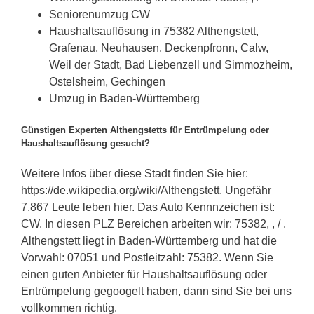
Seniorenumzug CW
Haushaltsauflösung in 75382 Althengstett,
Grafenau, Neuhausen, Deckenpfronn, Calw,
Weil der Stadt, Bad Liebenzell und Simmozheim,
Ostelsheim, Gechingen
Umzug in Baden-Württemberg
Günstigen Experten Althengstetts für Entrümpelung oder
Haushaltsauflösung gesucht?
Weitere Infos über diese Stadt finden Sie hier:
https://de.wikipedia.org/wiki/Althengstett. Ungefähr
7.867 Leute leben hier. Das Auto Kennnzeichen ist:
CW. In diesen PLZ Bereichen arbeiten wir: 75382, , / .
Althengstett liegt in Baden-Württemberg und hat die
Vorwahl: 07051 und Postleitzahl: 75382. Wenn Sie
einen guten Anbieter für Haushaltsauflösung oder
Entrümpelung gegoogelt haben, dann sind Sie bei uns
vollkommen richtig.