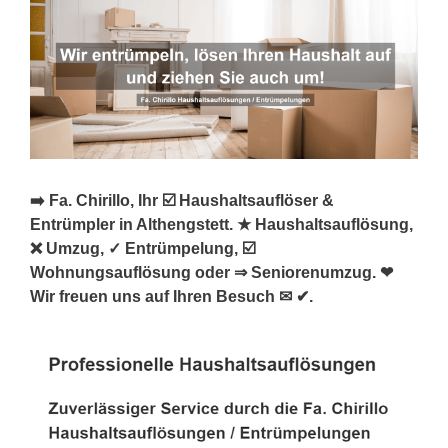
➡️ Fa. Chirillo, Ihr ☑️ Haushaltsauflöser &
Entrümpler in Althengstett. ★ Haushaltsauflösung,
❌ Umzug, ✓ Entrümpelung, ☑️
Wohnungsauflösung oder ⇒ Seniorenumzug. ❤
Wir freuen uns auf Ihren Besuch ✉ ✔.